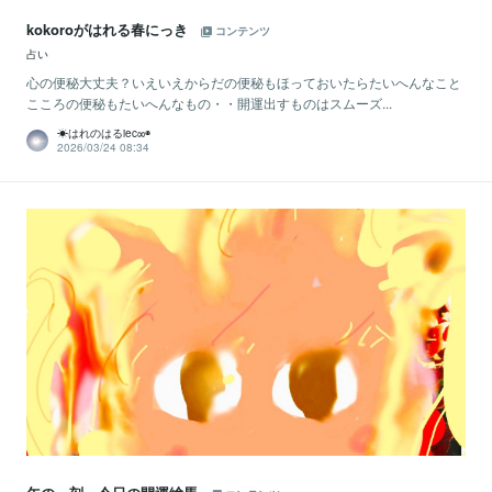
kokoroがはれる春にっき
コンテンツ
占い
心の便秘大丈夫？いえいえからだの便秘もほっておいたらたいへんなこと
こころの便秘もたいへんなもの・・開運出すものはスムーズ...
☀はれのはるiec∞◉
2026/03/24 08:34