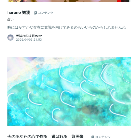
haruno 観測
コンテンツ
占い
時にはかすかな存在に意識を向けてみるのもいいものかもしれませんね
☀はれのはるiec∞◉
2026/04/03 21:53
今のあなたの心で作る 選ばれる 龍画像
コンテンツ