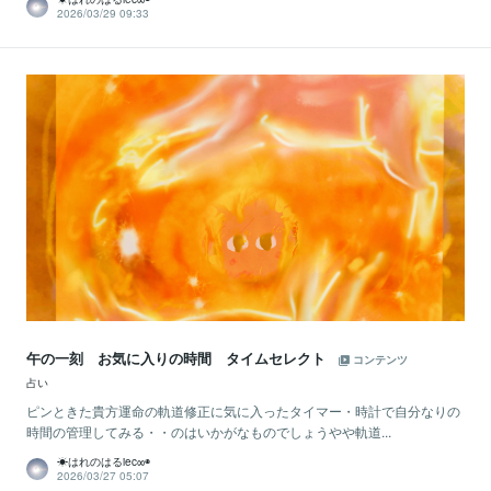
2026/03/29 09:33
午の一刻 お気に入りの時間 タイムセレクト
コンテンツ
占い
ピンときた貴方運命の軌道修正に気に入ったタイマー・時計で自分なりの
時間の管理してみる・・のはいかがなものでしょうやや軌道...
☀はれのはるiec∞◉
2026/03/27 05:07