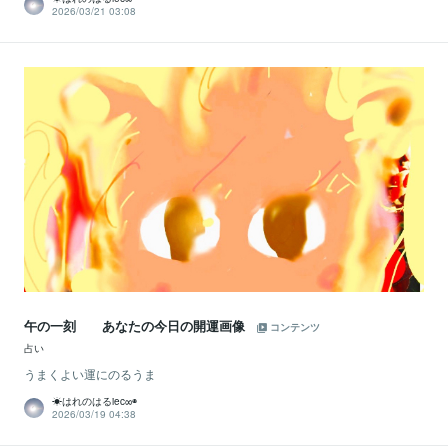
2026/03/21 03:08
午の一刻 あなたの今日の開運画像
コンテンツ
占い
うまくよい運にのるうま
☀はれのはるiec∞◉
2026/03/19 04:38