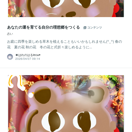
あなたの運を育てる自分の理想郷をつくる
コンテンツ
占い
お庭に四季を楽しめる草木を植えることもいいかもしれません(^_^) 春の
花 夏の花 秋の花 冬の花と式折々楽しめるように...
☀はれのはるiec∞◉
2026/04/07 09:14