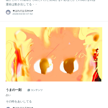
運命は動き出してる・・
☀はれのはるiec∞◉
2026/03/30 07:52
うまの一刻
コンテンツ
占い
その時をあいしてる
☀はれのはるiec∞◉