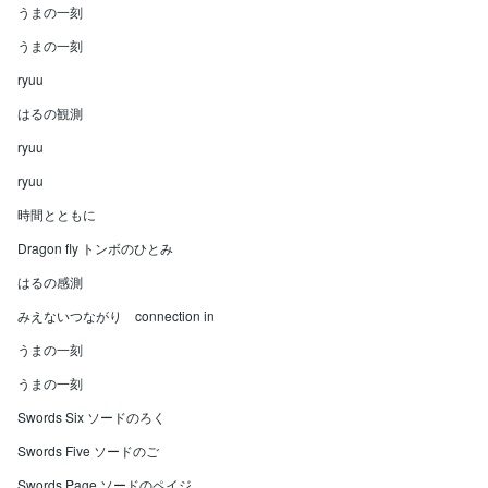
うまの一刻
うまの一刻
ryuu
はるの観測
ryuu
ryuu
時間とともに
Dragon fly トンボのひとみ
はるの感測
みえないつながり connection in
うまの一刻
うまの一刻
Swords Six ソードのろく
Swords Five ソードのご
Swords Page ソードのペイジ