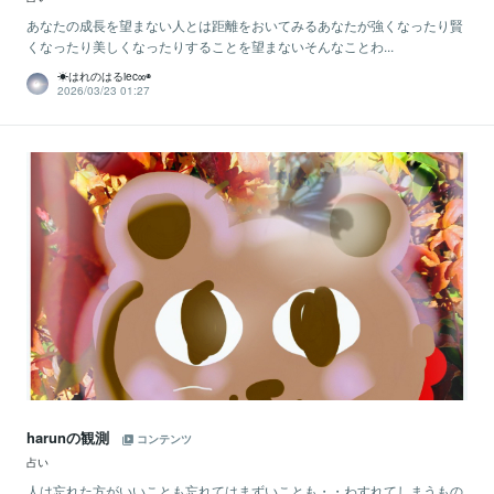
あなたの成長を望まない人とは距離をおいてみるあなたが強くなったり賢
くなったり美しくなったりすることを望まないそんなことわ...
☀はれのはるiec∞◉
2026/03/23 01:27
harunの観測
コンテンツ
占い
人は忘れた方がいいことも忘れてはまずいことも・・わすれてしまうもの