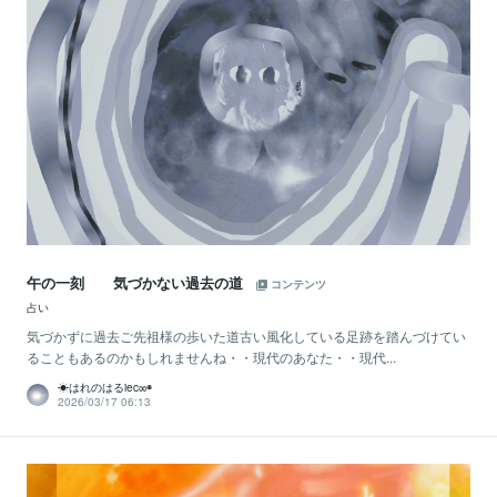
午の一刻 気づかない過去の道
コンテンツ
占い
気づかずに過去ご先祖様の歩いた道古い風化している足跡を踏んづけてい
ることもあるのかもしれませんね・・現代のあなた・・現代...
☀はれのはるiec∞◉
2026/03/17 06:13