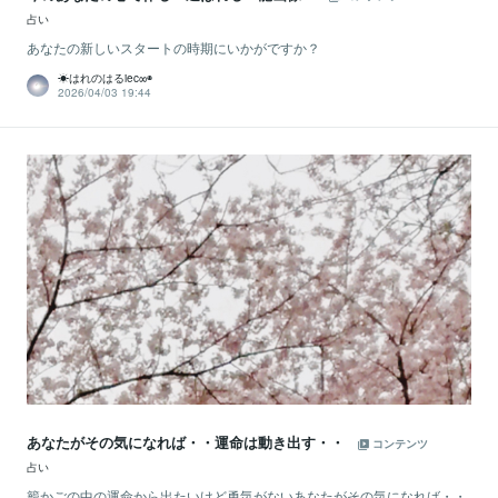
占い
あなたの新しいスタートの時期にいかがですか？
☀はれのはるiec∞◉
2026/04/03 19:44
あなたがその気になれば・・運命は動き出す・・
コンテンツ
占い
籠かごの中の運命から出たいけど勇気がないあなたがその気になれば・・