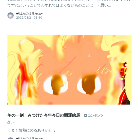
ですねということでわすれてはよくないものことは・・思い...
☀はれのはるiec∞◉
2026/03/21 03:40
午の一刻 みつけた今年今日の開運絵馬
コンテンツ
占い
うまく情熱にのるありがとう
☀はれのはるiec∞◉