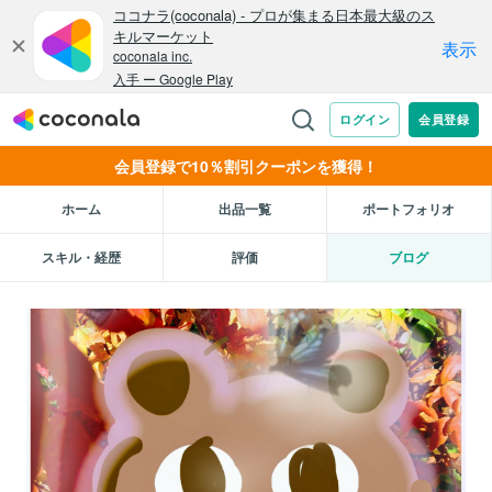
会員登録で10％割引クーポンを獲得！
ホーム
出品一覧
ポートフォリオ
スキル・経歴
評価
ブログ