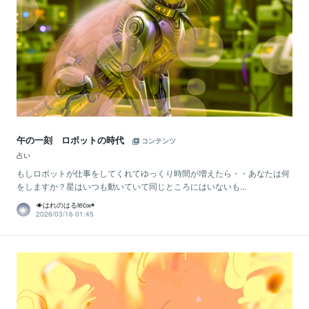
午の一刻 ロボットの時代
コンテンツ
占い
もしロボットが仕事をしてくれてゆっくり時間が増えたら・・あなたは何
をしますか？星はいつも動いていて同じところにはいないも...
☀はれのはるiec∞◉
2026/03/16 01:45