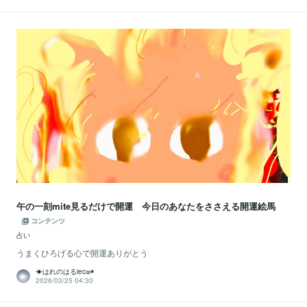
午の一刻mite見るだけで開運 今日のあなたをささえる開運絵馬
コンテンツ
占い
うまくひろげる心で開運ありがとう
☀はれのはるiec∞◉
2026/03/25 04:30