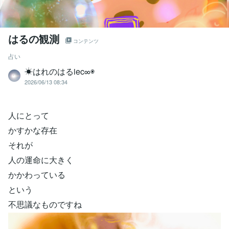
はるの観測
コンテンツ
占い
☀はれのはるiec∞◉
2026/06/13 08:34
人にとって
かすかな存在
それが
人の運命に大きく
かかわっている
という
不思議なものですね