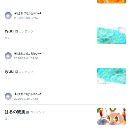
☀はれのはるiec∞◉
2026/08/03 08:57
ryuu
コンテンツ
占い
☀はれのはるiec∞◉
2026/08/01 08:06
ryuu
コンテンツ
占い
☀はれのはるiec∞◉
2026/07/30 07:56
はるの観測
コンテンツ
占い