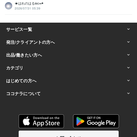
☀はれのはるiec∞◉
2026/07/31 05:39