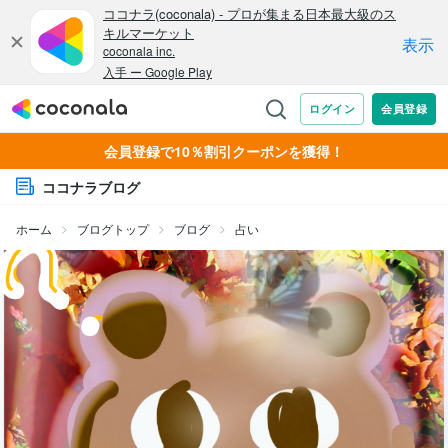
会員登録で10％割引クーポンを獲得！
ココナラブログ
ホーム
ブログトップ
ブログ
占い