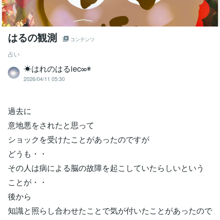
はるの観測
コンテンツ
占い
☀はれのはるiec∞◉
2026/04/11 05:30
過去に
意地悪をされたと思って
ショックを受けたことがあったのですが
どうも・・
その人は病による脳の故障を起こしていたらしいという
ことが・・
後から
知識と照らし合わせたことで気が付いたことがあったので