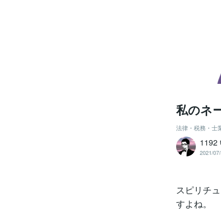
私のネ
法律・税務・士
119
2021/07/
スピリチュ
すよね。