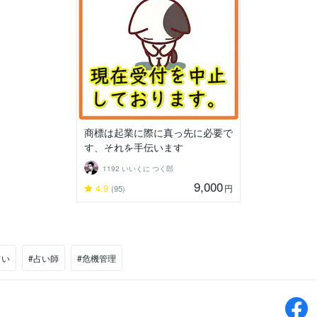
商標は起業に際に真っ先に必要で
す、それを手伝います
1192 いいくに つく郎
9,000
4.9
円
(95)
占い
#占い師
#危機管理