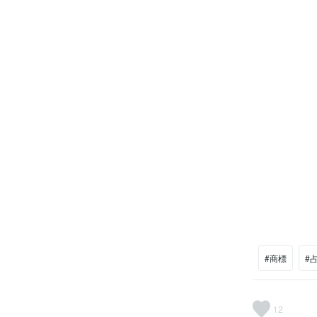
#商標
#
12