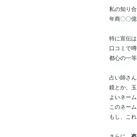
私の知り合
年商〇〇億
特に宣伝は
口コミで噂
都心の一等
占い師さん
鏡とか、玉
よいネーム
このネーム
もし、これ
さらに、
盗