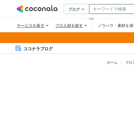
ココナラブログ
ホーム
ブロ