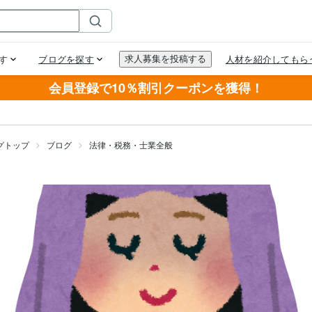
会員登録で10％割引クーポンを獲得！
グトップ
ブログ
法律・税務・士業全般