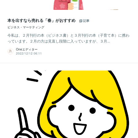
本を出すなら売れる「春」がおすすめ
記事
ビジネス・マーケティング
今私は、２月刊行の本（ビジネス書）と３月刊行の本（子育て本）に携わ
っています。２月の方は見直し段階に入っていますが、３月...
Oneエディター
2022/12/12 06:11