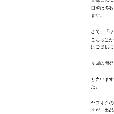
日頃は多数
ます。
さて、「ヤ
こちらはか
はご提供に
今回の開発
と言います
た。
ヤフオクの
すが、出品