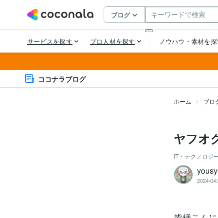
ココナラブログ
ホーム
ブロ
ヤフオ
IT・テクノロジ
yousy
2024/04/
皆様こんに