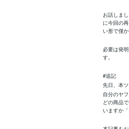
お話しまし
に今回の再
い形で僅か
必要は発明
す。
#追記
先日、本ツ
自分のヤフ
どの商品で
いますか「
本記事をお