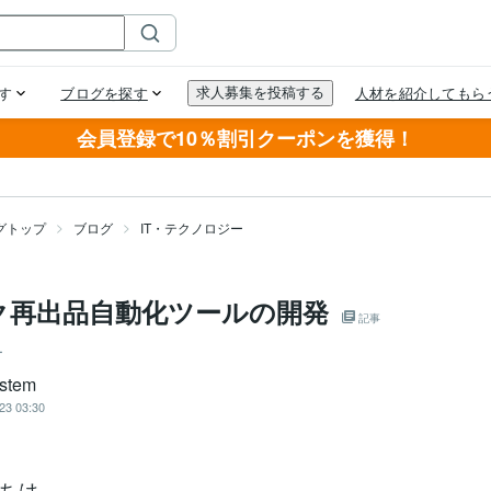
会員登録で10％割引クーポンを獲得！
グトップ
ブログ
IT・テクノロジー
ク再出品自動化ツールの開発
記事
ー
stem
23 03:30
ちは。