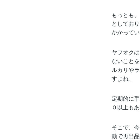
もっとも、
としており
かかってい
ヤフオクは
ないことを
ルカリやラ
すよね。
定期的に手
０以上もあ
そこで、今
動で再出品