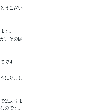
がとうござい
ります。
たが、その際
してです。
ようにりまし
動ではありま
じなのです。