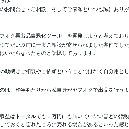
のお問合せ・ご相談、そしてご依頼といつも誠にあり
フオク再出品自動化ツール」を開発しようと考えてお
つてだいぶ前に一度ご相談が寄せられました案件でし
はいたらなったものと記憶しております。
の動機はご相談やご依頼ということではなく自分用と
のは、昨年あたりから私自身がヤフオクで出品を行う
収益はトータルでも１万円にも届いていないほどの活
しておくと忘れたころに売れる場合があるといった感