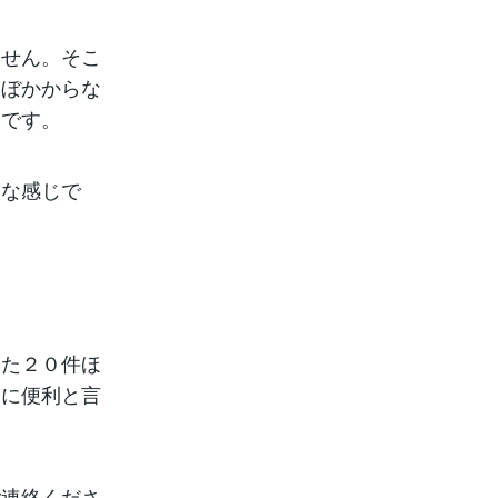
ません。そこ
ほぼかからな
けです。
うな感じで
いた２０件ほ
常に便利と言
ご連絡くださ