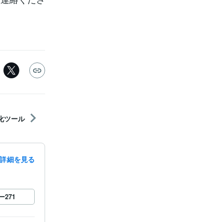
自動化ツール
詳細を見る
ー
271