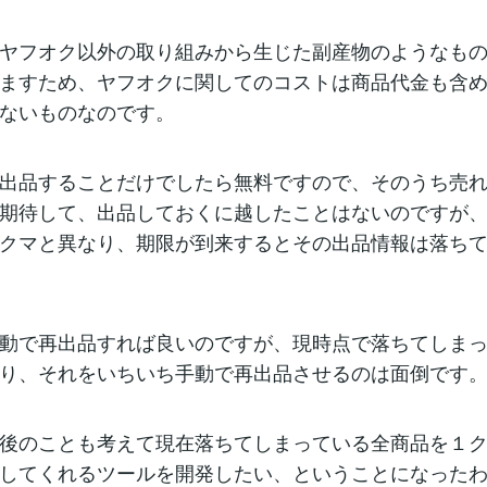
ヤフオク以外の取り組みから生じた副産物のようなも
ますため、ヤフオクに関してのコストは商品代金も含
ないものなのです。
出品することだけでしたら無料ですので、そのうち売
期待して、出品しておくに越したことはないのですが
クマと異なり、期限が到来するとその出品情報は落ち
動で再出品すれば良いのですが、現時点で落ちてしま
り、それをいちいち手動で再出品させるのは面倒です
後のことも考えて現在落ちてしまっている全商品を１
してくれるツールを開発したい、ということになった