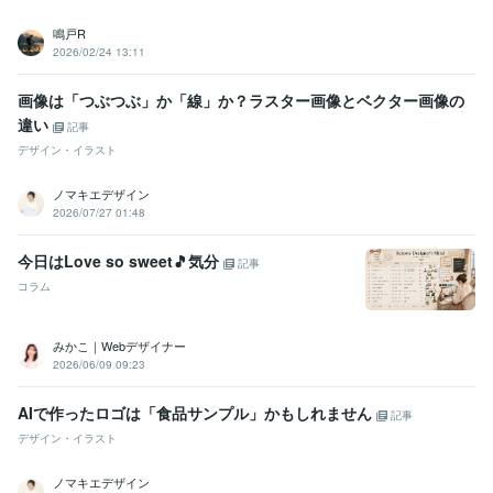
鳴戸R
2026/02/24 13:11
画像は「つぶつぶ」か「線」か？ラスター画像とベクター画像の
違い
記事
デザイン・イラスト
ノマキエデザイン
2026/07/27 01:48
今日はLove so sweet🎵気分
記事
コラム
みかこ｜Webデザイナー
2026/06/09 09:23
AIで作ったロゴは「食品サンプル」かもしれません
記事
デザイン・イラスト
ノマキエデザイン