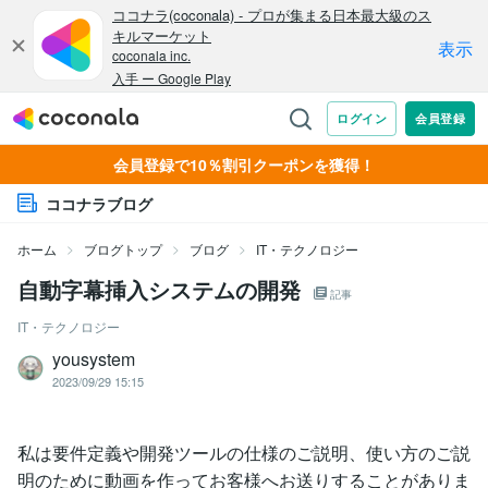
会員登録で10％割引クーポンを獲得！
ココナラブログ
ホーム
ブログトップ
ブログ
IT・テクノロジー
自動字幕挿入システムの開発
記事
IT・テクノロジー
yousystem
2023/09/29 15:15
私は要件定義や開発ツールの仕様のご説明、使い方のご説
明のために動画を作ってお客様へお送りすることがありま