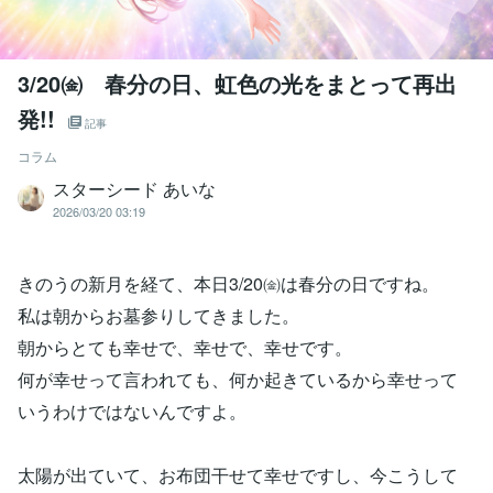
3/20㈮ 春分の日、虹色の光をまとって再出
発!!
記事
コラム
スターシード あいな
2026/03/20 03:19
きのうの新月を経て、本日3/20㈮は春分の日ですね。
私は朝からお墓参りしてきました。
朝からとても幸せで、幸せで、幸せです。
何が幸せって言われても、何か起きているから幸せって
いうわけではないんですよ。
太陽が出ていて、お布団干せて幸せですし、今こうして