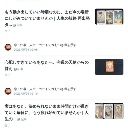
もう動き出していい時期なのに、まだ今の場所
にしがみついていませんか｜人生の岐路 再出発
タ...
記事
占い
恋・仕事・人生・カードで進むべき道を示す
2026/05/25 02:06
心配しすぎているあなたへ、今週の天使からの
答え
記事
占い
恋・仕事・人生・カードで進むべき道を示す
2026/05/24 02:19
実はあなた、決められないまま時間だけが過ぎ
ていく毎日に、もう疲れ始めていませんか｜人
生の...
記事
占い