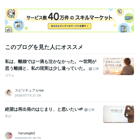
このブログを見た人にオススメ
私は、離婚では一滴も泣かなかった。〜世間が
思う離婚と、私の現実は少し違っていた。
記事
コラム
スピリチュアルree
2026/07/15 21:29
絶望は再出発のはじまり、と思いたい🌱
記事
学び
harueagle2
2026/05/25 05:25