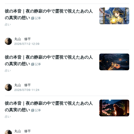
彼の本音｜夜の静寂の中で霊視で視えたあの人
の真実の想い
記事
占い
丸山 修平
2026/07/12 12:09
彼の本音｜夜の静寂の中で霊視で視えたあの人
の真実の想い
記事
占い
丸山 修平
2026/07/09 11:24
彼の本音｜夜の静寂の中で霊視で視えたあの人
の真実の想い
記事
占い
丸山 修平