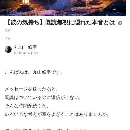
【彼の気持ち】既読無視に隠れた本音とは
記事
占い
丸山 修平
2026/04/14 11:22
こんばんは。丸山修平です。
メッセージを送ったあと、
既読はついているのに返信がこない。
そんな時間が続くと、
いろいろな考えが頭をよぎることはありませんか。