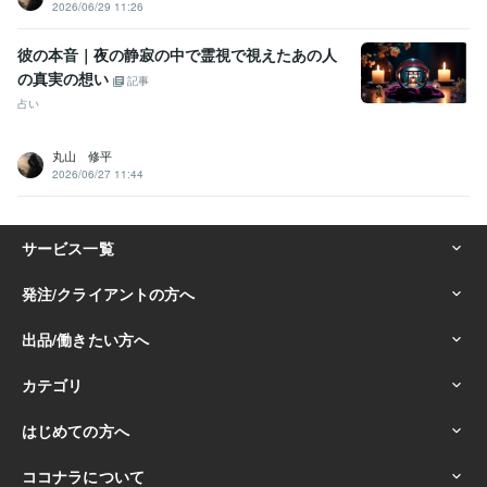
2026/06/29 11:26
彼の本音｜夜の静寂の中で霊視で視えたあの人
の真実の想い
記事
占い
丸山 修平
2026/06/27 11:44