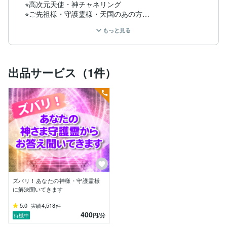
⭐︎高次元天使・神チャネリング 

⭐︎ご先祖様・守護霊様・天国のあの方

の声を聞ける

もっと見る
⭐︎遠隔透視

⭐︎ペットさんの想いを聞ける

によって

出品サービス（1件）
ピンポイントでズバリ

解決に導きます

ここに訪れたあなたに一言

おめでとうございます！

この鑑定は

たましいがもう解決できる！

と決まった方のみがおこしになる

ようなのです。

ズバリ！あなたの神様・守護霊様
なぜかは、分かりません。

に解決聞いてきます
なので

5.0
4,518
実績
件
400
ここでご依頼いただいた時点で

円
/分
待機中
あなたの解決は決まったようなもの
