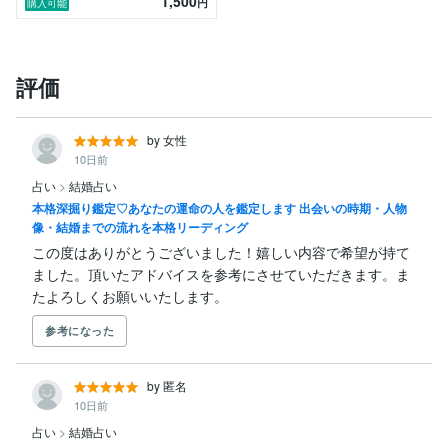
1,500
円
購入可能
評価
by 女性
10日前
占い
>
結婚占い
本格深掘り鑑定♡あなたの運命の人を鑑定します 出会いの時期・人物
像・結婚までの流れを本格リーディング
この度はありがとうございました！嬉しい内容で希望が持て
ました。頂いたアドバイスを参考にさせていただきます。ま
たよろしくお願いいたします。
参考になった
by 匿名
10日前
占い
>
結婚占い