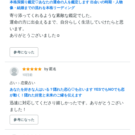
本格深掘り鑑定♡あなたの運命の人を鑑定します 出会いの時期・人物
像・結婚までの流れを本格リーディング
寄り添ってくれるような素敵な鑑定でした。

運命の方に出会えるまで、自分らしく生活していけたらと思
います。

参考になった
by 匿名
10日前
占い
>
恋愛占い
あなたを好きな人はいる？隠れた恋心♡を占います YESでもNOでも恋
が動く！隠れた好意と未来のご縁を伝えます
迅速に対応してくださり嬉しかったです。ありがとうござい
ました！
参考になった