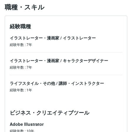
職種・スキル
経験職種
イラストレーター・漫画家
/
イラストレーター
経験年数
:
7年
イラストレーター・漫画家
/
キャラクターデザイナー
経験年数
:
7年
ライフスタイル・その他
/
講師・インストラクター
経験年数
:
1年
ビジネス・クリエイティブツール
Adobe Illustrator
経験年数
:
10年