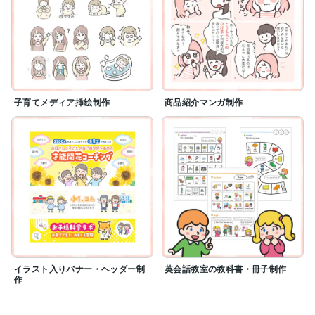
子育てメディア挿絵制作
商品紹介マンガ制作
イラスト入りバナー・ヘッダー制
英会話教室の教科書・冊子制作
作