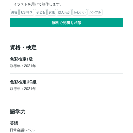
イラストを用いて制作します。
美容
ビジネス
子ども
女性
ほんわか
かわいい
シンプル
無料で見積り相談
資格・検定
色彩検定1級
取得年：2021年
色彩検定UC級
取得年：2021年
語学力
英語
日常会話レベル