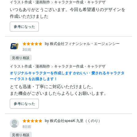
イラスト作成・漫画制作
>
キャラクター作成・キャラデザ
いつもありがとうございます。今回も希望通りのデザインを
作成いただけました
参考になった
by 株式会社フィナンシャル・エージェンシー
3日前
見積り相談
イラスト作成・漫画制作
>
キャラクター作成・キャラデザ
オリジナルキャラクターを作成します かわいい・愛されるキャラクタ
ーイラストをお描きします！
とても迅速・丁寧にご対応いただけました。

また機会がございましたらよろしくお願いします。
参考になった
by 株式会社speaK 九里（くのり）
8日前
見積り相談