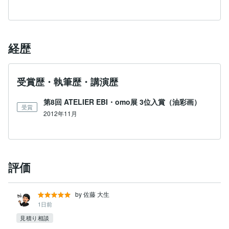
経歴
受賞歴・執筆歴・講演歴
第8回 ATELIER EBI・omo展 3位入賞（油彩画）
受賞
2012年11月
評価
by 佐藤 大生
1日前
見積り相談