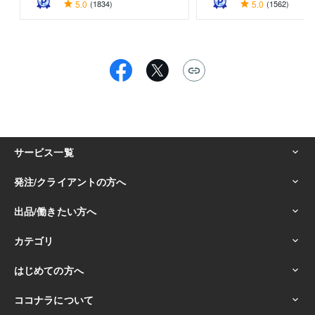
5.0
(1834)
5.0
(1562)