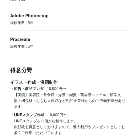
Adobe Photoshop
経験年数
:
5年
Procreate
経験年数
:
5年
得意分野
イラスト作成・漫画制作
・広告・商品マンガ
10,000円〜
【実績】美容院・飲食店・介護・鍼灸・英会話スクール・留学支
援・梱包材・おもちゃ買取など約50企業様からのご依頼実績があり
ます。
・LINEスタンプ作成
10,000円〜
LINEスタンプを８個から制作します。

似顔絵も得意としておりますので、個人利用やプレゼントとしても
多くご利用いただいています。