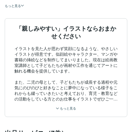
もっと見る
「親しみやすい」イラストならおまか
せください
イラストを見た人が思わず笑顔になるような、やさしい
イラストが得意です。似顔絵やキャラクター、マンガや
書籍の挿絵などを制作してまいりました。現在は絵画教
室講師として子どもたちが画材や工作を通じてアートに
触れる機会を提供しています。

また、二児の母として、子どもたちが成長する過程や元
気にのびのびと好きなことに夢中になっている様子をこ
れからも綴っていきたいと考えており、育児・教育など
の活動をしている方とのお仕事をイラストでぜひご一緒
したいです。

もっと見る
定期的な発注についてもぜひお気軽にご相談くださいま
せ。
