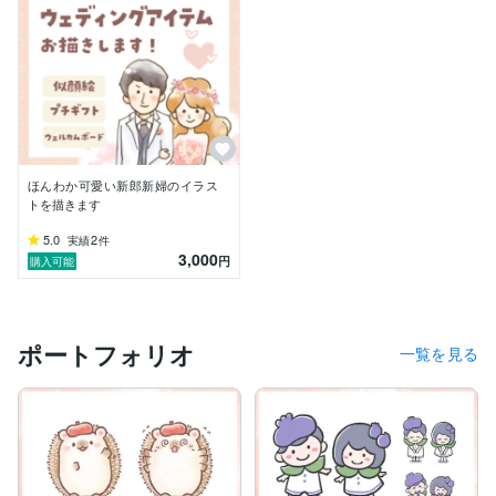
ほんわか可愛い新郎新婦のイラス
トを描きます
5.0
2
実績
件
3,000
円
購入可能
ポートフォリオ
一覧を見る