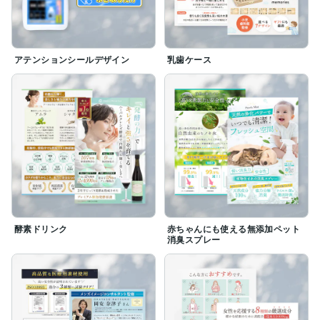
アテンションシールデザイン
乳歯ケース
酵素ドリンク
赤ちゃんにも使える無添加ペット
消臭スプレー