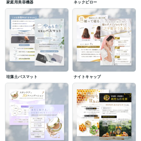
家庭用美容機器
ネックピロー
珪藻土バスマット
ナイトキャップ