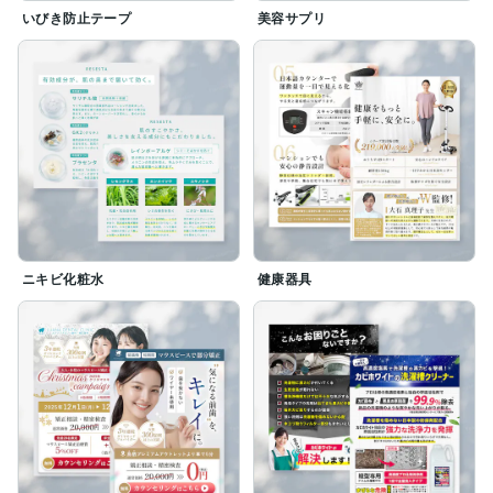
いびき防止テープ
美容サプリ
ニキビ化粧水
健康器具