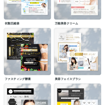
衣類圧縮袋
万能美容クリーム
ファスティング酵素
美容フェイスブラシ