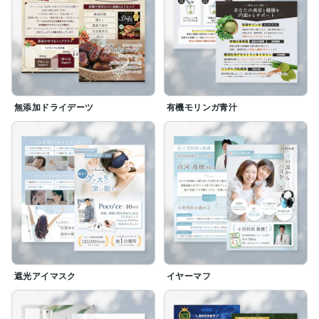
無添加ドライデーツ
有機モリンガ青汁
遮光アイマスク
イヤーマフ