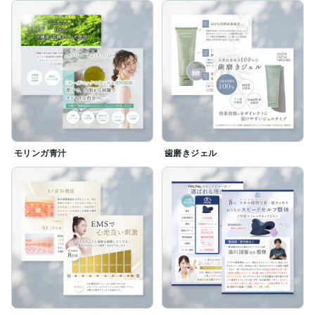
モリンガ青汁
歯磨きジェル