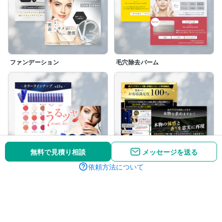
ファンデーション
毛穴除去バーム
無料で見積り相談
メッセージを送る
依頼方法について
リップグロス
CBD商品