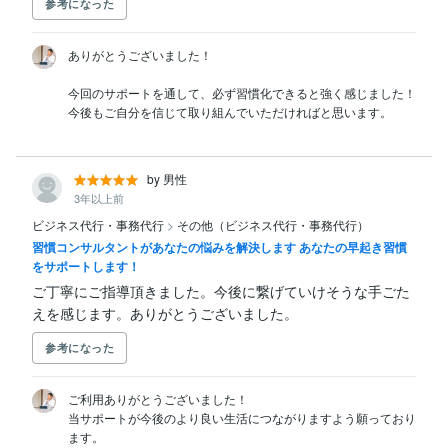
参考になった
ありがとうございました！

今回のサポートを通して、必ず習慣化できると強く感じました！

by 男性
3年以上前
ビジネス代行・事務代行
>
その他（ビジネス代行・事務代行）
習慣コンサルタントがあなたの悩みを解決します あなたの早起き習慣
をサポートします！
ご丁寧にご指導頂きました。今後に繋げていけそうな手ごた
えを感じます。ありがとうございました。
参考になった
ご利用ありがとうございました！

当サポートが今後のより良い生活につながりますよう願っており
ます。