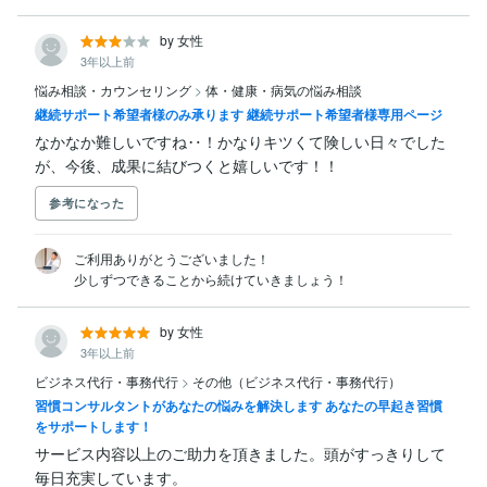
by 女性
3年以上前
悩み相談・カウンセリング
>
体・健康・病気の悩み相談
継続サポート希望者様のみ承ります 継続サポート希望者様専用ページ
なかなか難しいですね‥！かなりキツくて険しい日々でした
が、今後、成果に結びつくと嬉しいです！！
参考になった
ご利用ありがとうございました！

少しずつできることから続けていきましょう！
by 女性
3年以上前
ビジネス代行・事務代行
>
その他（ビジネス代行・事務代行）
習慣コンサルタントがあなたの悩みを解決します あなたの早起き習慣
をサポートします！
サービス内容以上のご助力を頂きました。頭がすっきりして
毎日充実しています。
