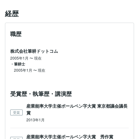
経歴
職歴
株式会社筆耕ドットコム
2005年1月
〜
現在
・筆耕士
2005年1月
〜
現在
受賞歴・執筆歴・講演歴
産業能率大学主催ボールペン字大賞 東京都議会議長
賞
受賞
2013年1月
産業能率大学主催ボールペン字大賞 秀作賞