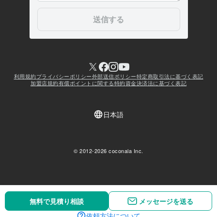
無料で見積り相談
無料で見積り相談
メッセージを送る
メッセージを送る
依頼方法について
依頼方法について