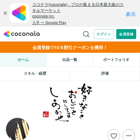
会員登録で10％割引クーポンを獲得！
ホーム
出品一覧
ポートフォリオ
スキル・経歴
評価