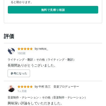
ると助かります。
無料で見積り相談
評価
by nekos_
13日前
ライティング・翻訳
>
その他（ライティング・翻訳）
長期間ありがとうございました。
参考になった
by 中村 浩三 音楽プロデューサー
1ヶ月前
音楽制作・ナレーション
>
その他（音楽制作・ナレーション）
興味深い評論をしていただきました。