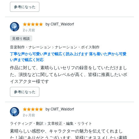
参考になった
by CMT_Waldorf
2ヶ月前
見積り相談
音楽制作・ナレーション
>
ナレーション・ボイス制作
丁寧な声から可愛い声まで幅広く読み上げます 落ち着いた声から可愛
い声まで幅広く対応
作品に対して、素晴らしいセリフの録音をしていただけまし
た。演技などに関してもレベルが高く、皆様に推薦したいボ
イスアクター様です
参考になった
by CMT_Waldorf
2ヶ月前
ライティング・翻訳
>
文章校正・編集・リライト
素晴らしい感想や、キャラクターの魅力を伝えてくれまし
た！誠にありがとうございます。皆様にオススメしたい素晴