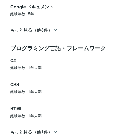
Google ドキュメント
経験年数
:
5年
もっと見る（他8件）
プログラミング言語・フレームワーク
C#
経験年数
:
1年未満
CSS
経験年数
:
1年未満
HTML
経験年数
:
1年未満
もっと見る（他1件）