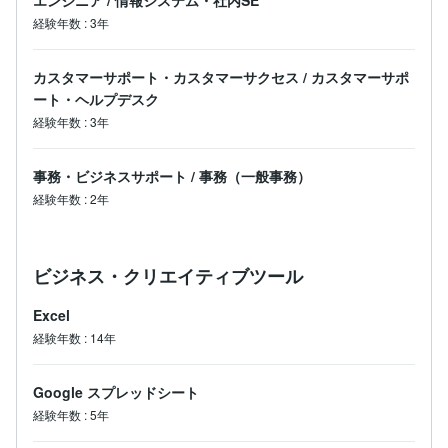
エンジニア
/
情報システム・社内SE
経験年数
:
3年
カスタマーサポート・カスタマーサクセス
/
カスタマーサポ
ート・ヘルプデスク
経験年数
:
3年
事務・ビジネスサポート
/
事務（一般事務）
経験年数
:
2年
ビジネス・クリエイティブツール
Excel
経験年数
:
14年
Google スプレッドシート
経験年数
:
5年