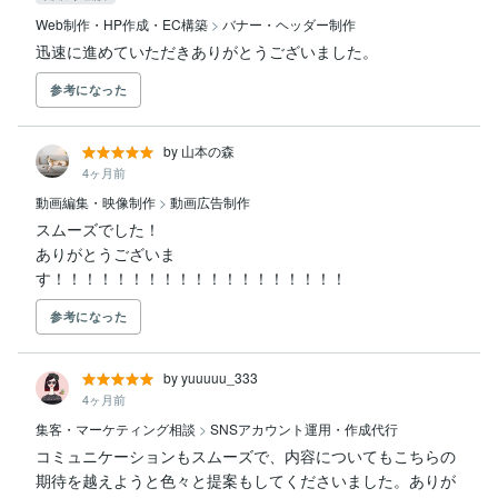
Web制作・HP作成・EC構築
>
バナー・ヘッダー制作
迅速に進めていただきありがとうございました。
参考になった
by 山本の森
4ヶ月前
動画編集・映像制作
>
動画広告制作
スムーズでした！

ありがとうございま
す！！！！！！！！！！！！！！！！！！！
参考になった
by yuuuuu_333
4ヶ月前
集客・マーケティング相談
>
SNSアカウント運用・作成代行
コミュニケーションもスムーズで、内容についてもこちらの
期待を越えようと色々と提案もしてくださいました。ありが