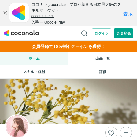
会員登録で10％割引クーポンを獲得！
ホーム
出品一覧
スキル・経歴
評価