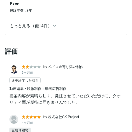
Excel
経験年数
:
3年
もっと見る（他14件）
評価
by ペドロ＠寄り添い制作
3ヶ月前
途中終了した取引
動画編集・映像制作
>
動画広告制作
提案内容が素晴らしく、発注させていただいただけに、クオ
リティ面が期待に届きませんでした。
by 株式会社SK Project
4ヶ月前
見積り相談