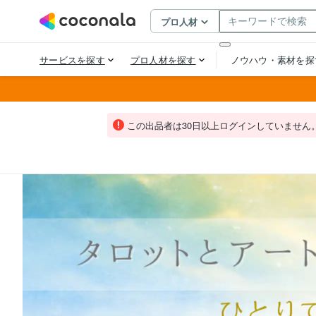
この出品者は30日以上ログインしていません