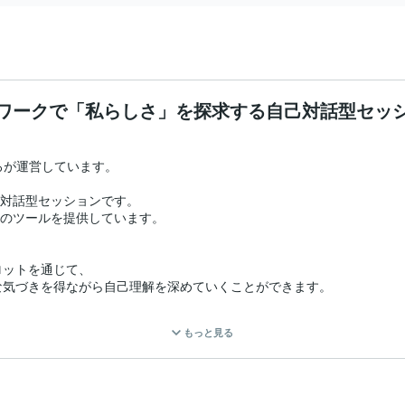
ワークで「私らしさ」を探求する自己対話型セッ
いろが運営しています。

自己対話型セッションです。

ョンのツールを提供しています。

ットを通じて、

気づきを得ながら自己理解を深めていくことができます。

もっと見る
する
