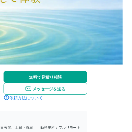
無料で見積り相談
メッセージを送る
依頼方法について
平日夜間、土日・祝日
勤務場所：
フルリモート