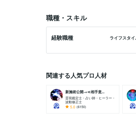
職種・スキル
経験職種
ライフスタイ
関連する人気プロ人材
新施術公開→≪相手意...
霊視鑑定士・占い師・ヒーラー・
波動修正士
5.0
(6150)