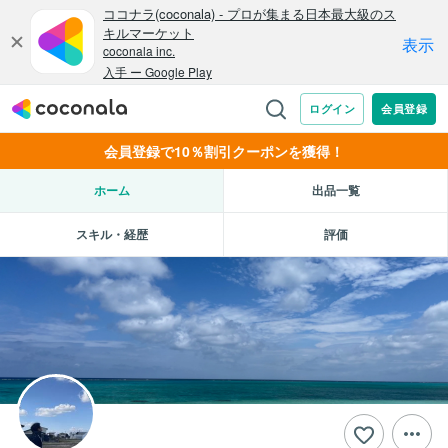
会員登録で10％割引クーポンを獲得！
ホーム
出品一覧
スキル・経歴
評価