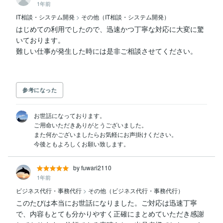
1年前
IT相談・システム開発
>
その他（IT相談・システム開発）
はじめての利用でしたので、迅速かつ丁寧な対応に大変に驚
いております。

難しい仕事が発生した時には是非ご相談させてください。

参考になった
お世話になっております。

ご用命いただきありがとうございました。

また何かございましたらお気軽にお声掛けください。

今後ともよろしくお願い致します。
by fuwari2110
1年前
ビジネス代行・事務代行
>
その他（ビジネス代行・事務代行）
このたびは本当にお世話になりました。ご対応は迅速丁寧
で、内容もとても分かりやすく正確にまとめていただき感謝