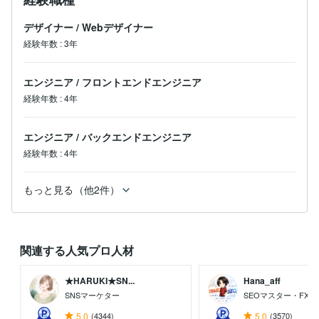
デザイナー
/
Webデザイナー
経験年数
:
3年
エンジニア
/
フロントエンドエンジニア
経験年数
:
4年
エンジニア
/
バックエンドエンジニア
経験年数
:
4年
もっと見る（他2件）
関連する人気プロ人材
★HARUKI★SN...
Hana_aff
SNSマーケター
SEOマスター・FX
5.0
(4344)
5.0
(3570)