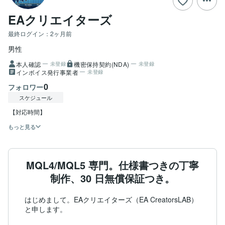
EAクリエイターズ
最終ログイン：
2ヶ月前
男性
本人確認
機密保持契約(NDA)
未登録
未登録
インボイス発行事業者
未登録
0
フォロワー
スケジュール
 【対応時間】
もっと見る
MQL4/MQL5 専門。仕様書つきの丁寧
制作、30 日無償保証つき。
はじめまして。EAクリエイターズ（EA CreatorsLAB）
と申します。
