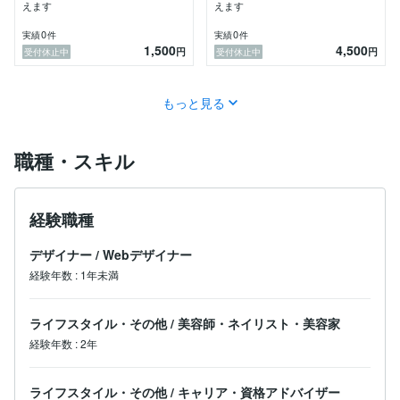
えます
えます
0
0
実績
件
実績
件
1,500
4,500
円
円
受付休止中
受付休止中
もっと見る
職種・スキル
経験職種
デザイナー
/
Webデザイナー
経験年数
:
1年未満
ライフスタイル・その他
/
美容師・ネイリスト・美容家
経験年数
:
2年
ライフスタイル・その他
/
キャリア・資格アドバイザー