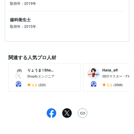
取得年：2019年
歯科衛生士
取得年：2015年
関連する人気プロ人材
りょうま l Sho...
Hana_aff
Shopifyエンジニア
SEOマスター・FX
4.9
(220)
5.0
(3568)