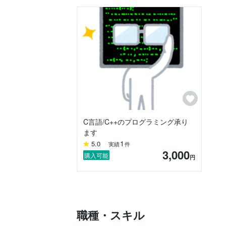
C言語/C++のプログラミング承り
ます
1
5.0
実績
件
3,000
購入可能
円
職種・スキル