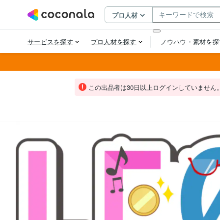
この出品者は30日以上ログインしていません