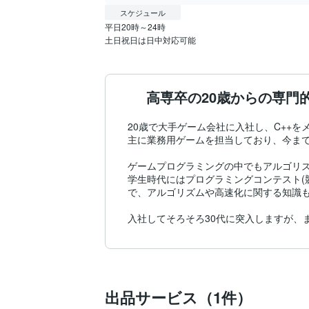
スケジュール
平日20時～24時

土日祝日は日中対応可能
高専卒の20歳からの専門
20歳で大手ゲーム会社に入社し、C++を
主に業務用ゲームを担当しており、今まで
ゲームプログラミングの中でもアルゴリズ
学生時代にはプログラミングコンテスト(
で、アルゴリズムや高速化に関する知識も
入社してそろそろ30代に突入しますが、
出品サービス（1件）