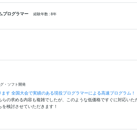
ムプログラマー
経験年数
:
8年
グ・ソフト開発
承ります 全国大会で実績のある現役プログラマーによる高速プログラム！
ちらの求める内容も複雑でしたが、このような低価格ですぐに対応いただ
らを検討させていただきます！