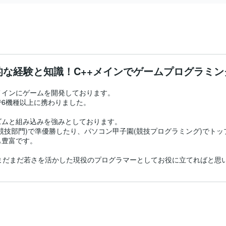
的な経験と知識！C++メインでゲームプログラミ
メインにゲームを開発しております。

6機種以上に携わりました。

ムと組み込みを強みとしております。

競技部門)で準優勝したり、パソコン甲子園(競技プログラミング)でトッ
豊富です。

まだまだ若さを活かした現役のプログラマーとしてお役に立てればと思