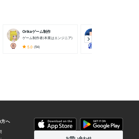
Orikaゲーム制作
plumvery
ゲーム制作者(本業はエンジニア)
ソフトウェアエンジニア
5.0
(54)
4.9
(29)