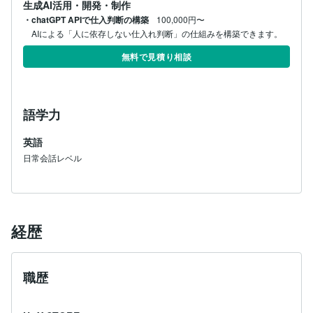
生成AI活用・開発・制作
・chatGPT APIで仕入判断の構築
100,000円〜
AIによる「人に依存しない仕入れ判断」の仕組みを構築できます。
無料で見積り相談
語学力
英語
日常会話レベル
経歴
職歴