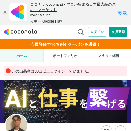
会員登録で10％割引クーポンを獲得！
ホーム
ポートフォリオ
スキル・経歴
この出品者は30日以上ログインしていません。