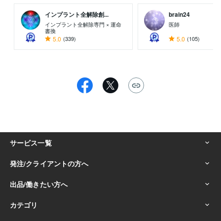
インプラント全解除創...
brain24
インプラント全解除専門 × 運命
医師
書換
5.0
(339)
5.0
(105)