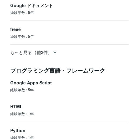
Google ドキュメント
経験年数
:
5年
freee
経験年数
:
5年
もっと見る（他3件）
プログラミング言語・フレームワーク
Google Apps Script
経験年数
:
5年
HTML
経験年数
:
1年
Python
経験年数
:
1年