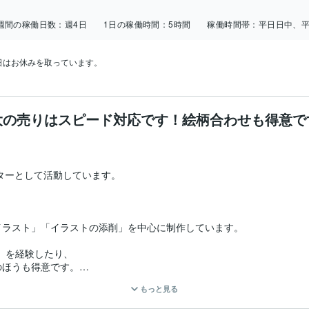
週間の稼働日数：
週4日
1日の稼働時間：
5時間
稼働時間帯：
平日日中、
日はお休みを取っています。
大の売りはスピード対応です！絵柄合わせも得意で
ターとして活動しています。

ラスト」「イラストの添削」を中心に制作しています。

）を経験したり、

ほうも得意です。

もっと見る