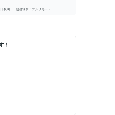
平日夜間
勤務場所：
フルリモート
す！