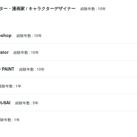
ター・漫画家
/
キャラクターデザイナー
経験年数
:
10年
oshop
経験年数
:
10年
rator
経験年数
:
10年
 PAINT
経験年数
:
10年
経験年数
:
1年
SAI
経験年数
:
5年
経験年数
:
1年