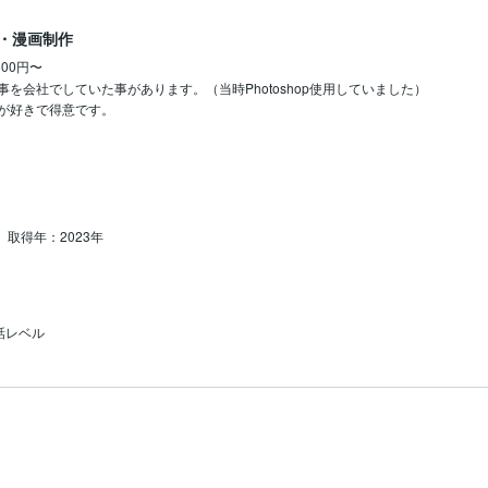
・漫画制作
500円〜
を会社でしていた事があります。（当時Photoshop使用していました）

が好きで得意です。
取得年：2023年
話レベル