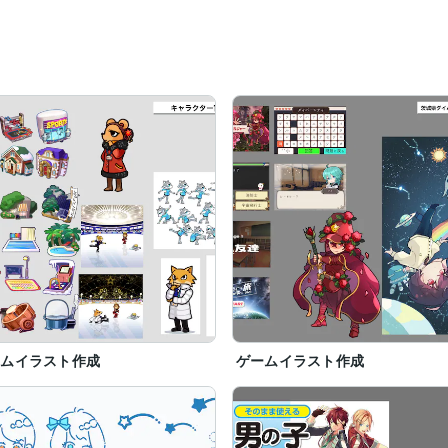


す

したら、DMにてお気軽にご相談ください。

ームイラスト作成
ゲームイラスト作成