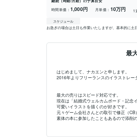
継続（時給/月給）の予算目安
1,000円
10万円
時間単価：
月単価：
1
スケジュール
お急ぎの場合は土日も作業いたしますが、基本的に土
最
はじめまして、ナカエンと申します。

2016年よりフリーランスのイラストレー
最大の売りはスピード対応です。

現在は「結婚式ウェルカムボード・記念イ
可愛いイラストを描くのが好きです。

元々ゲーム会社さんとの取引で修正（CB
素体の本に参加したこともあるので添削の