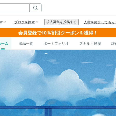
会員登録で10％割引クーポンを獲得！
ホーム
出品一覧
ポートフォリオ
スキル・経歴
評