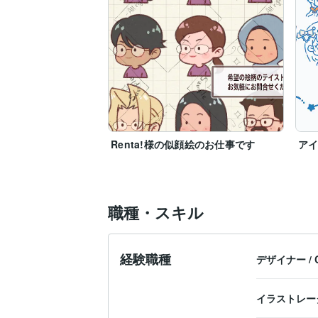
Renta!様の似顔絵のお仕事です
ア
職種・スキル
経験職種
デザイナー
/
イラストレー