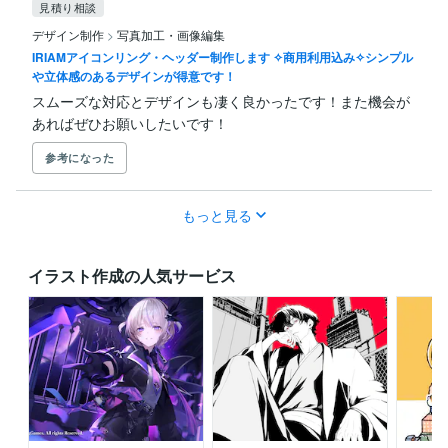
見積り相談
デザイン制作
>
写真加工・画像編集
IRIAMアイコンリング・ヘッダー制作します ✧商用利用込み✧シンプル
や立体感のあるデザインが得意です！
スムーズな対応とデザインも凄く良かったです！また機会が
あればぜひお願いしたいです！
参考になった
もっと見る
イラスト作成の人気サービス