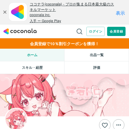
会員登録で10％割引クーポンを獲得！
ホーム
出品一覧
スキル・経歴
評価