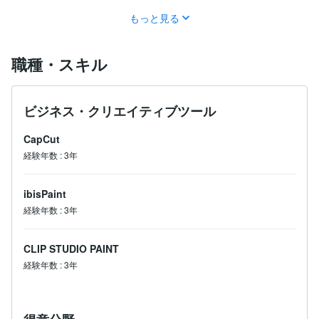
もっと見る
職種・スキル
ビジネス・クリエイティブツール
CapCut
経験年数
:
3年
ibisPaint
経験年数
:
3年
CLIP STUDIO PAINT
経験年数
:
3年