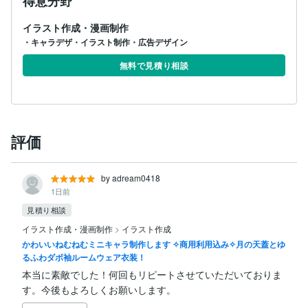
得意分野
イラスト作成・漫画制作
・キャラデザ・イラスト制作・広告デザイン
無料で見積り相談
評価
by adream0418
1日前
見積り相談
イラスト作成・漫画制作
>
イラスト作成
かわいいねむねむミニキャラ制作します ✧商用利用込み✧月の天蓋とゆ
るふわダボ袖ルームウェア衣装！
本当に素敵でした！何回もリピートさせていただいておりま
す。今後もよろしくお願いします。