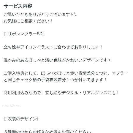
サービス内容
ご覧いただきありがとうございます✧*｡

お気軽にご相談ください！

〖リボンマフラーSD〗

立ち絵やアイコンイラストに合わせてお作りします！

温かみのあるほっぺと淡い色味がかわいいデザインです✧

ご購入特典として、ほっぺがぽっと赤い表情差分１つと、マフラー
と同じチェック柄の手袋衣装差分１つが付いてきます！

商用利用込みなので、立ち絵やデジタル・リアルグッズにも！

-----------

〖衣装のデザイン〗

５種類の中からお好きな衣装をお選びください。
