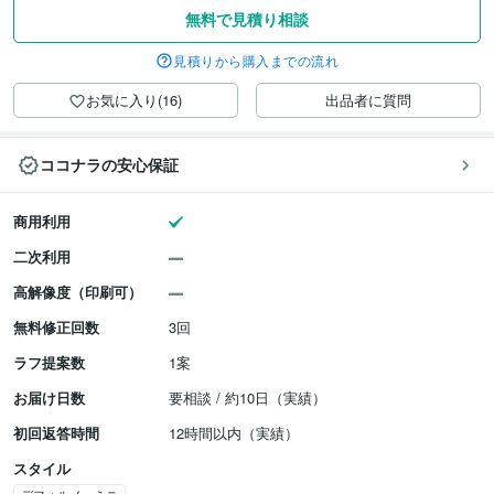
無料で見積り相談
見積りから購入までの流れ
お気に入り(16)
出品者に質問
ココナラの安心保証
商用利用
二次利用
高解像度（印刷可）
無料修正回数
3回
ラフ提案数
1案
お届け日数
要相談 / 約10日（実績）
初回返答時間
12時間以内（実績）
スタイル