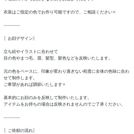
衣装はご指定の色でお作り可能ですので、ご相談ください✧

-----------

〖お顔デザイン〗

立ち絵やイラストに合わせて

目の色やまつ毛、眉、髪型、髪色などを反映いたします。

元の色をベースに、印象が変わり過ぎない程度に全体の色味に合わ
せて制作します。

ご希望があれば調節いたします✧︎

基本的にお顔のみを反映して制作いたします。

アイテムをお持ちの場合は反映されませんのでご了承ください。

-----------

〖ご依頼の流れ〗
