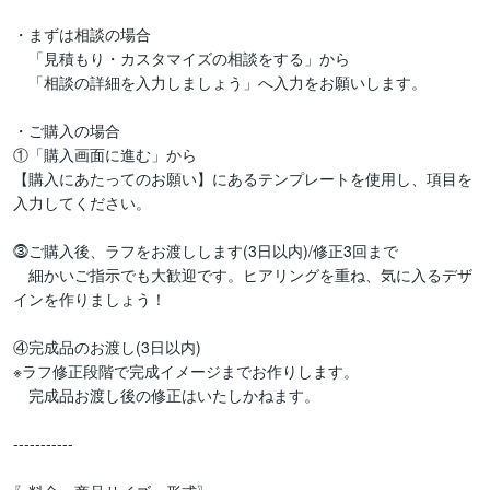
・まずは相談の場合

　「見積もり・カスタマイズの相談をする」から

　「相談の詳細を入力しましょう」へ入力をお願いします。

・ご購入の場合

①「購入画面に進む」から

【購入にあたってのお願い】にあるテンプレートを使用し、項目を
入力してください。

⓷ご購入後、ラフをお渡しします(3日以内)/修正3回まで

　細かいご指示でも大歓迎です。ヒアリングを重ね、気に入るデザ
インを作りましょう！

④完成品のお渡し(3日以内)

※ラフ修正段階で完成イメージまでお作りします。

　完成品お渡し後の修正はいたしかねます。

-----------
