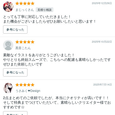
2025年12月29日
まじっくさん
見積り相談
とっても丁寧に対応していただきました！

また機会がございましたらぜひお願いしたいと思います！
参考になった
2025年10月22日
黒音こたん
素敵なイラストをありがとうございました！

やりとりも終始スムーズで、こちらへの配慮も素晴らしかったです

ぜひまた依頼したいです
参考になった
2025年7月14日
うさみく‪‪❤︎‬Design
2点まとめてのご依頼でしたが、本当にクオリティが高いです！！

そして特典までつけていただいて、素晴らしいクリエイター様でお
すすめです☆