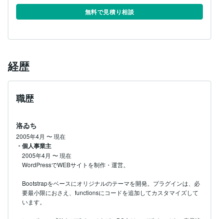
無料で見積り相談
経歴
職歴
洛ゐち
2005年4月
〜
現在
・個人事業主
2005年4月
〜
現在
WordPressでWEBサイトを制作・運営。

Bootstrapをベースにオリジナルのテーマを開発。プラグインは、必
要最小限におさえ、functionsにコードを追加してカスタマイズして
います。
