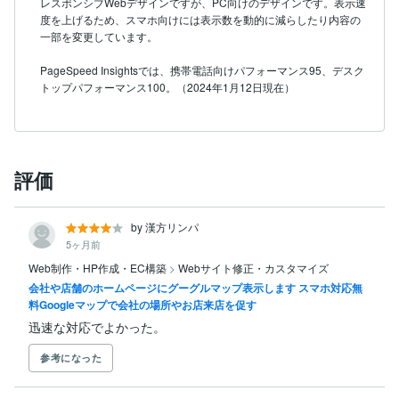
レスポンシブWebデザインですが、PC向けのデザインです。表示速
度を上げるため、スマホ向けには表示数を動的に減らしたり内容の
一部を変更しています。

PageSpeed Insightsでは、携帯電話向けパフォーマンス95、デスク
トップパフォーマンス100。（2024年1月12日現在）
評価
by 漢方リンパ
5ヶ月前
Web制作・HP作成・EC構築
>
Webサイト修正・カスタマイズ
会社や店舗のホームページにグーグルマップ表示します スマホ対応無
料Googleマップで会社の場所やお店来店を促す
迅速な対応でよかった。
参考になった