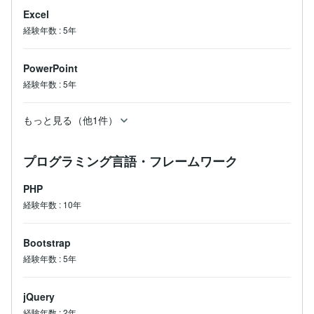
Excel
経験年数
:
5年
PowerPoint
経験年数
:
5年
もっと見る（他1件）
プログラミング言語・フレームワーク
PHP
経験年数
:
10年
Bootstrap
経験年数
:
5年
jQuery
経験年数
:
2年