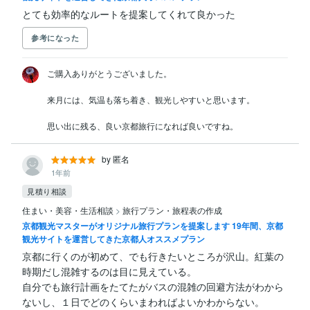
とても効率的なルートを提案してくれて良かった
参考になった
ご購入ありがとうございました。

来月には、気温も落ち着き、観光しやすいと思います。

思い出に残る、良い京都旅行になれば良いですね。
by 匿名
1年前
見積り相談
住まい・美容・生活相談
>
旅行プラン・旅程表の作成
京都観光マスターがオリジナル旅行プランを提案します 19年間、京都
観光サイトを運営してきた京都人オススメプラン
京都に行くのが初めて、でも行きたいところが沢山。紅葉の
時期だし混雑するのは目に見えている。

自分でも旅行計画をたてたがバスの混雑の回避方法がわから
ないし、１日でどのくらいまわればよいかわからない。
