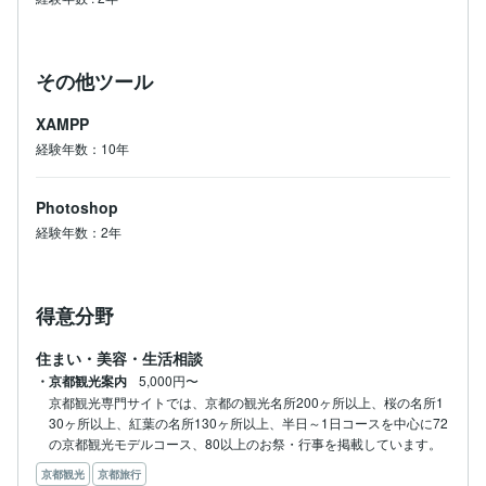
その他ツール
XAMPP
経験年数：10年
Photoshop
経験年数：2年
得意分野
住まい・美容・生活相談
・京都観光案内
5,000円〜
京都観光専門サイトでは、京都の観光名所200ヶ所以上、桜の名所1
30ヶ所以上、紅葉の名所130ヶ所以上、半日～1日コースを中心に72
の京都観光モデルコース、80以上のお祭・行事を掲載しています。
京都観光
京都旅行