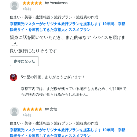
by Yosukesss
1年前
住まい・美容・生活相談
>
旅行プラン・旅程表の作成
京都観光マスターがオリジナル旅行プランを提案します 19年間、京都
観光サイトを運営してきた京都人オススメプラン
親身に話を聞いていただき、また的確なアドバイスを頂けま
した　

良い旅行になりそうです
参考になった
5つ星の評価、ありがとうございます！

京都市内では、まだ桜が残っている場所もあるため、4月16日で
も遅咲きの桜が見られるかもしれません。
by 女性
1年前
住まい・美容・生活相談
>
旅行プラン・旅程表の作成
京都観光マスターがオリジナル旅行プランを提案します 19年間、京都
観光サイトを運営してきた京都人オススメプラン