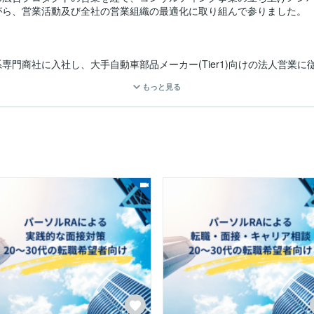
ら、営業活動及び全社の営業組織の最適化に取り組んで参りました。

門商社に入社し、大手自動車部品メーカー(Tier1)向けの法人営業に従
し、リクルーティングアドバイザーとして、IT・広告領域の大手企業向
もっと見る
aaS企業への転職実績、リクルーティングアドバイザーとしての実績
動中。

書類作成支援や面接対策や転職・キャリア、現職の悩み・課題に関する
ます。
