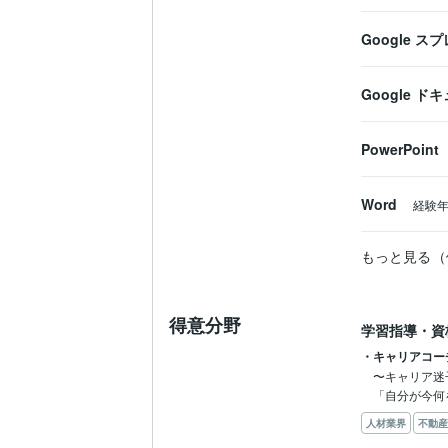
Google 
Google ド
PowerPoint
Word
経験
もっと見る（
得意分野
学習指導・資
・キャリアコー
〜キャリア迷
「自分が今何
人材業界
不動産