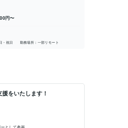
000円〜
日・祝日
勤務場所：
一部リモート
支援をいたします！
ーとして参画。
