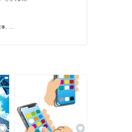
事。

けの採用支援を行っておりました。

など両者の経験を活かし、エージェントおよ
相談対応、転職検討者の経験・技術をしっ