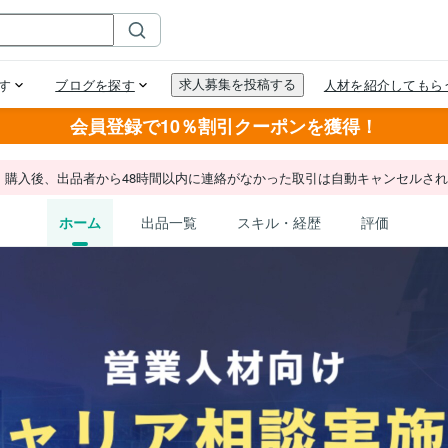
会員登録で10％割引クーポンを獲得！
。購入後、出品者から48時間以内に連絡がなかった取引は自動キャンセルさ
ホーム
出品一覧
スキル・経歴
評価