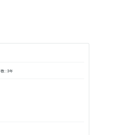
年数
:
3年