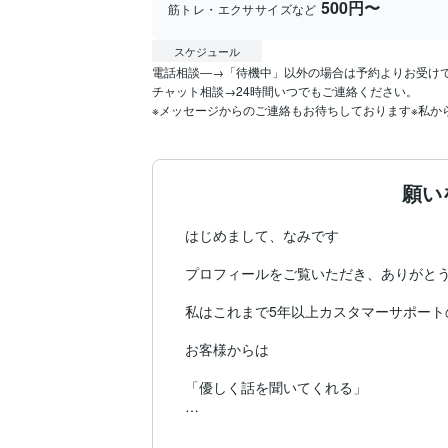
500円〜
筋トレ・エクササイズなど
スケジュール
電話相談―→「待機中」以外の場合は予約よりお受けで
チャット相談→24時間いつでもご連絡ください。

※メッセージからのご連絡もお待ちしております※私か
願い
はじめまして、なみです

プロフィールをご覧いただき、ありがとう
私はこれまで5年以上カスタマーサポート
お客様からは

「優しく話を聞いてくれる」

「安心して話せる」
