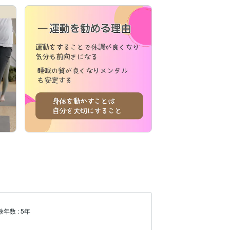
験年数
:
5年