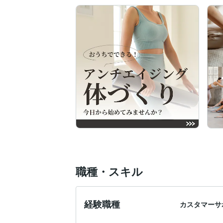
職種・スキル
経験職種
カスタマーサ