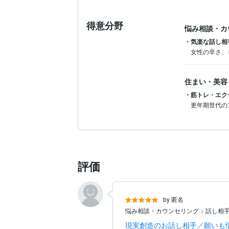
得意分野
悩み相談・カ
・気楽な話し相
女性の辛さ、
住まい・美容
・筋トレ・エク
更年期世代の
評価
by 匿名
悩み相談・カウンセリング
>
話し相
現実創造のお話し相手／願いも