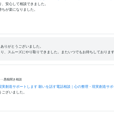
、安心して相談できました。

ちが楽になりました。

ありがとうございました。

さり、スムーズにやり取りできました。またいつでもお待ちしておりま
手・愚痴聞き相談
現実創造サポートします 願いを話す電話相談｜心の整理・現実創造サポ
うございました。