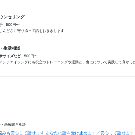
ウンセリング
手
500円〜
しんどさに寄り添って話をおききします。
・生活相談
ササイズなど
500円〜
アンチエイジングにも役立つトレーニングや運動と、食にについて実践して良かっ
手・愚痴聞き相談
悩みも安心して話せます あなたの話を受け止めます／安心して話せます