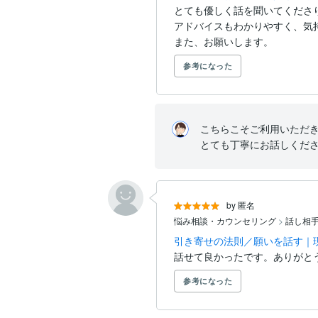
とても優しく話を聞いてくださり
アドバイスもわかりやすく、気持
また、お願いします。
参考になった
こちらこそご利用いただき
とても丁寧にお話しくだ
by 匿名
悩み相談・カウンセリング
>
話し相
引き寄せの法則／願いを話す｜
話せて良かったです。ありがと
参考になった