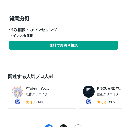
得意分野
悩み相談・カウンセリング
・インスタ運用
無料で見積り相談
関連する人気プロ人材
VTuber・You...
R SQUARE W...
広告クリエイター
動画クリエイター
4.7
(146)
5.0
(437)