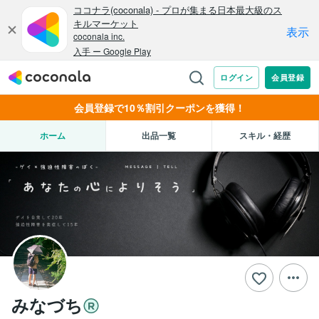
会員登録で10％割引クーポンを獲得！
ホーム
出品一覧
スキル・経歴
みなづち