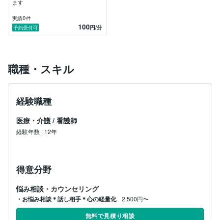
ます
0
実績
件
100
円
/分
予約受付可
職種・スキル
経験職種
医療・介護
/
看護師
経験年数
:
12年
得意分野
悩み相談・カウンセリング
・お悩み相談＊話し相手＊心の軽量化
2,500円〜
無料で見積り相談