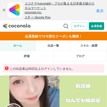
会員登録で10％割引クーポンを獲得！
ホーム
出品一覧
スキル・経歴
評価
ブログ
この出品者は30日以上ログインしていません。