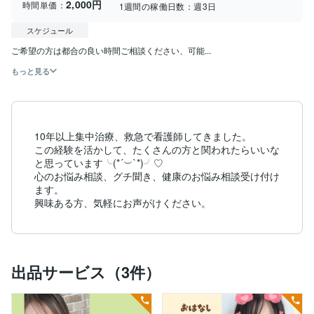
2,000円
時間単価：
1週間の稼働日数：
週3日
スケジュール
ご希望の方は都合の良い時間ご相談ください、可能...
もっと見る
10年以上集中治療、救急で看護師してきました。

この経験を活かして、たくさんの方と関われたらいいな
と思っています╰(*´︶`*)╯♡

心のお悩み相談、グチ聞き、健康のお悩み相談受け付け
ます。

興味ある方、気軽にお声がけください。
出品サービス（3件）