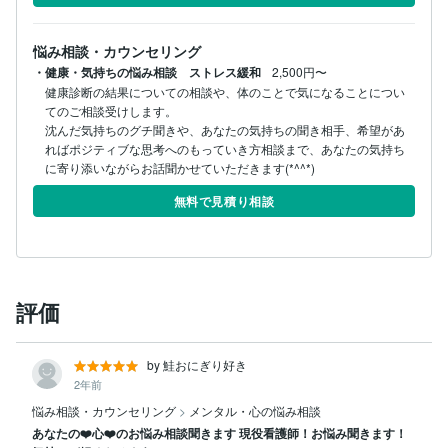
悩み相談・カウンセリング
・健康・気持ちの悩み相談 ストレス緩和
2,500円〜
健康診断の結果についての相談や、体のことで気になることについ
てのご相談受けします。

沈んだ気持ちのグチ聞きや、あなたの気持ちの聞き相手、希望があ
ればポジティブな思考へのもっていき方相談まで、あなたの気持ち
に寄り添いながらお話聞かせていただきます(*^^*)
無料で見積り相談
評価
by 鮭おにぎり好き
2年前
悩み相談・カウンセリング
>
メンタル・心の悩み相談
あなたの❤️心❤️のお悩み相談聞きます 現役看護師！お悩み聞きます！