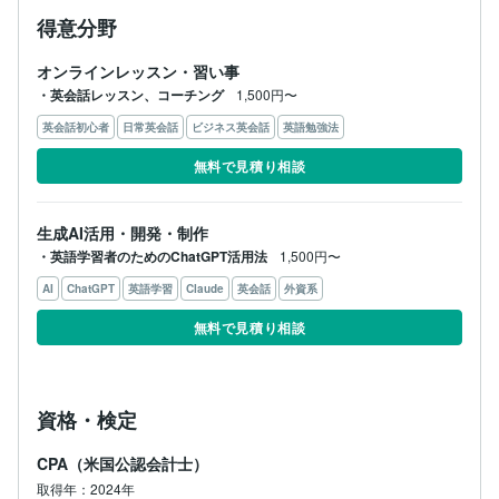
得意分野
オンラインレッスン・習い事
・英会話レッスン、コーチング
1,500円〜
英会話初心者
日常英会話
ビジネス英会話
英語勉強法
無料で見積り相談
生成AI活用・開発・制作
・英語学習者のためのChatGPT活用法
1,500円〜
AI
ChatGPT
英語学習
Claude
英会話
外資系
無料で見積り相談
資格・検定
CPA（米国公認会計士）
取得年：2024年