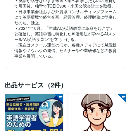
・英語が話せないまま米国大学へ留学したものの挫折し
て帰国後、独学でTOEIC900・米国公認会計士を取得。

・日系事業会社および外資系コンサルティングファーム
にて英語環境で経営企画、経営管理、経理財務に従事し
たのち、独立。

・2024年10月、「生成AIが英語教育に革命を起こす」
と確信し、英語学習に特化したAI活用法が学べるAIスク
ール“AI英語サロン”を立ち上げる。

・現在はスクール運営のほか、各種メディアにてAI最新
情報やノウハウの発信、セミナーや企業研修などの教育
事業を展開している。
出品サービス（2件）