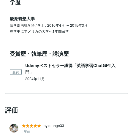
学歴
慶應義塾大学
法学部法律学科 / 学士 / 2010年4月 〜 2015年3月
在学中にアメリカの大学へ1年間留学
受賞歴・執筆歴・講演歴
Udemyベストセラー獲得「英語学習ChatGPT入
門」
受賞
2024年11月
評価
by orange33
1年前