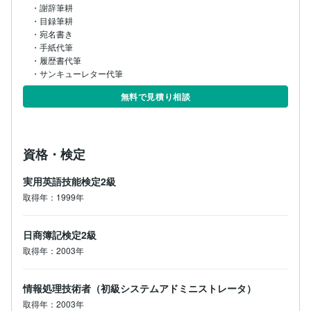
・謝辞筆耕

・目録筆耕

・宛名書き

・手紙代筆

・履歴書代筆

・サンキューレター代筆
無料で見積り相談
資格・検定
実用英語技能検定2級
取得年：1999年
日商簿記検定2級
取得年：2003年
情報処理技術者（初級システムアドミニストレータ）
取得年：2003年