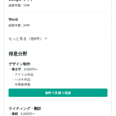
経験年数
:
10年
Word
経験年数
:
24年
もっと見る（他5件）
得意分野
デザイン制作
・筆文字
3,000円〜
・アクリル作品

・ハガキ作品

・吊看板揮毫
無料で見積り相談
ライティング・翻訳
・筆耕
5,000円〜