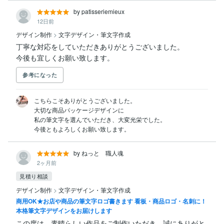
by patisseriemieux
12日前
デザイン制作
>
文字デザイン・筆文字作成
丁寧な対応をしていただきありがとうございました。

今後も宜しくお願い致します。
参考になった
こちらこそありがとうございました。

大切な商品パッケージデザインに

私の筆文字を選んでいただき、大変光栄でした。

今後ともよろしくお願い致します。
by ねっと 職人魂
2ヶ月前
見積り相談
デザイン制作
>
文字デザイン・筆文字作成
商用OK★お店や商品の筆文字ロゴ書きます 看板・商品ロゴ・名刺に！
本格筆文字デザインをお届けします
この度は、素晴らしい作品をご制作いただき、誠にありがと