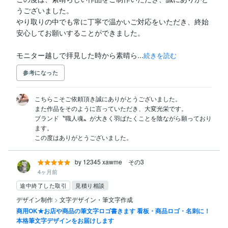
うございました。

やり取りの中でも常に丁寧で温かいご対応をいただき、終始
安心してお願いすることができました。

モニター越しで拝見した時から素晴ら...
続きを読む
参考になった
こちらこそご依頼頂き誠にありがとうございました。

また作品をそのように言っていただき、大変光栄です。

ブランド〝職人魂〟が大きく羽ばたくことを陰ながら願っており
ます。

この度はありがとうございました。
by 12345 xawme その3
4ヶ月前
途中終了した取引
見積り相談
デザイン制作
>
文字デザイン・筆文字作成
商用OK★お店や商品の筆文字ロゴ書きます 看板・商品ロゴ・名刺に！
本格筆文字デザインをお届けします