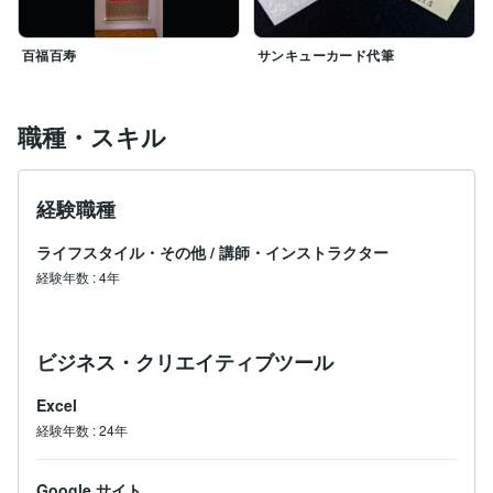
百福百寿
サンキューカード代筆
職種・スキル
経験職種
ライフスタイル・その他
/
講師・インストラクター
経験年数
:
4年
ビジネス・クリエイティブツール
Excel
経験年数
:
24年
Google サイト