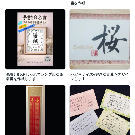
書を作成
先着3名♪おしゃれでシンプルな命
ハガキサイズ⭐︎好きな言葉をデザイ
名書を作成します
ンします