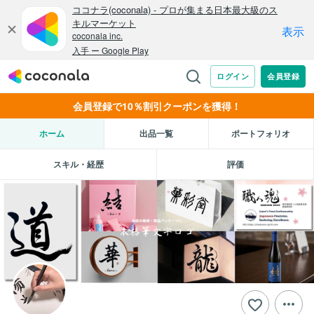
会員登録で10％割引クーポンを獲得！
ホーム
出品一覧
ポートフォリオ
スキル・経歴
評価