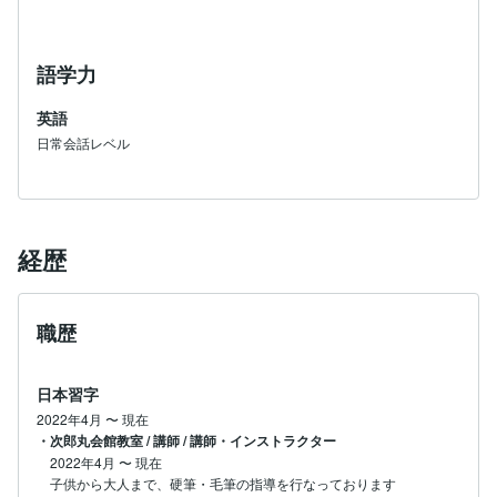
語学力
英語
日常会話レベル
経歴
職歴
日本習字
2022年4月
〜
現在
・次郎丸会館教室 / 講師 / 講師・インストラクター
2022年4月
〜
現在
子供から大人まで、硬筆・毛筆の指導を行なっております