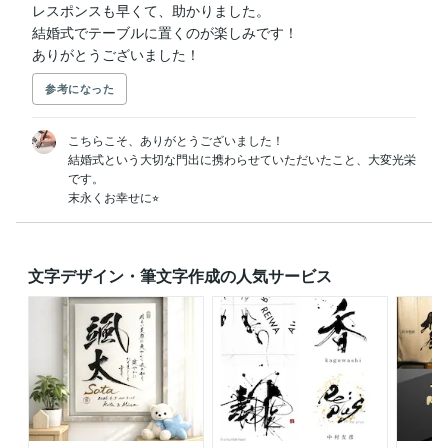
レスポンスも早くて、助かりました。

結婚式でテーブルに置くのが楽しみです！

ありがとうございました！
参考になった
こちらこそ、ありがとうございました！

結婚式という大切な門出に携わらせていただいたこと、大変光栄
です。

末永くお幸せに⭐︎
文字デザイン・筆文字作成の人気サービス