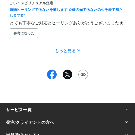
占い
>
スピリチュアル鑑定
遠隔ヒーリングであなたを癒します ☆愛の光であなたの心を愛で満た
します✿*
とても丁寧なご対応とヒーリングありがとうございました★
参考になった
もっと見る