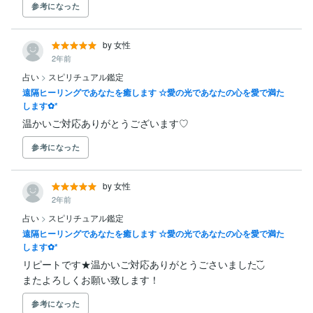
参考になった
by 女性
2年前
占い
>
スピリチュアル鑑定
遠隔ヒーリングであなたを癒します ☆愛の光であなたの心を愛で満た
します✿*
温かいご対応ありがとうございます♡
参考になった
by 女性
2年前
占い
>
スピリチュアル鑑定
遠隔ヒーリングであなたを癒します ☆愛の光であなたの心を愛で満た
します✿*
リピートです★温かいご対応ありがとうごさいました◟̆◞̆ 

またよろしくお願い致します！
参考になった