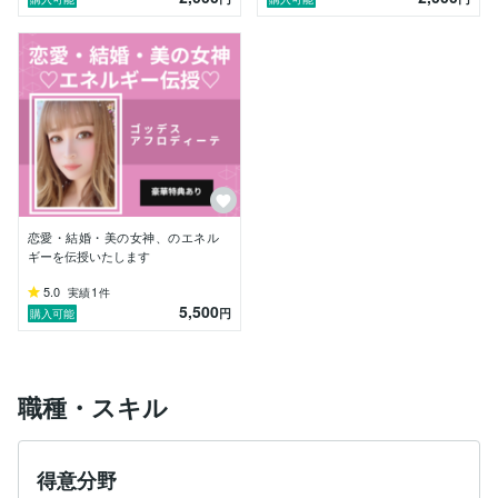
恋愛・結婚・美の女神、のエネル
ギーを伝授いたします
5.0
1
実績
件
5,500
円
購入可能
職種・スキル
得意分野