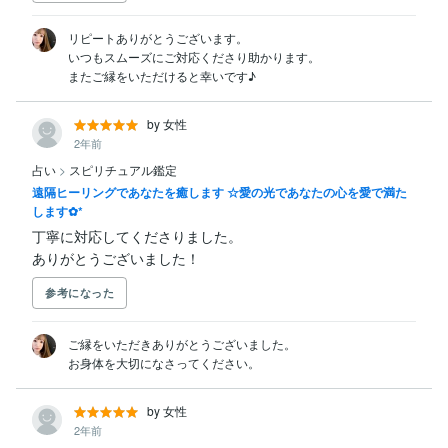
リピートありがとうございます。

いつもスムーズにご対応くださり助かります。

またご縁をいただけると幸いです♪
by 女性
2年前
占い
>
スピリチュアル鑑定
遠隔ヒーリングであなたを癒します ☆愛の光であなたの心を愛で満た
します✿*
丁寧に対応してくださりました。

ありがとうございました！
参考になった
ご縁をいただきありがとうございました。

お身体を大切になさってください。
by 女性
2年前