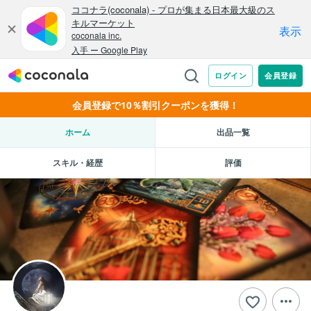
会員登録で10％割引クーポンを獲得！
ホーム
出品一覧
スキル・経歴
評価