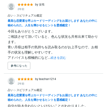
by 女性
2年前
占い
>
スピリチュアル鑑定
最高な恋愛運を呼ぶカードリーディングをお届けします あなたの中に
秘められた、人生を輝かせるヒントを霊感鑑定！
今回もありがとうございます。

ご相談させて頂いていると、色んな状況も共有出来て助かり
ます。

青い月様は相手の気持ちを読み取るのがお上手なので、お相
手の状況も理解しやすいです。

アドバイスも積極的になど...
続きを読む
参考になった
by teachan1214
2年前
占い
>
スピリチュアル鑑定
最高な恋愛運を呼ぶカードリーディングをお届けします あなたの中に
秘められた、人生を輝かせるヒントを霊感鑑定！
自分が向き合わないといけないことがわかりました。
