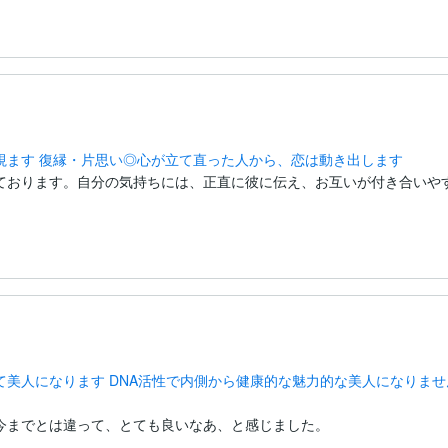
視ます 復縁・片思い◎心が立て直った人から、恋は動き出します
ております。自分の気持ちには、正直に彼に伝え、お互いが付き合いや
て美人になります DNA活性で内側から健康的な魅力的な美人になりませ
今までとは違って、とても良いなあ、と感じました。
