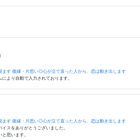
すように。
価
視ます 復縁・片思い◎心が立て直った人から、恋は動き出します
ムにより自動で入力されております。
視ます 復縁・片思い◎心が立て直った人から、恋は動き出します
バイスをありがとうございました。

いと思います。