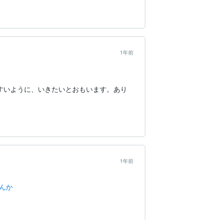
1年前
すいように、いきたいとおもいます。あり
1年前
んか