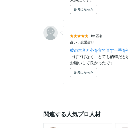
参考になった
by 匿名
占い
>
恋愛占い
彼の本音と心を立て直す一手を
上げ下げなく、とても的確だと思
お願いして良かったです
参考になった
関連する人気プロ人材