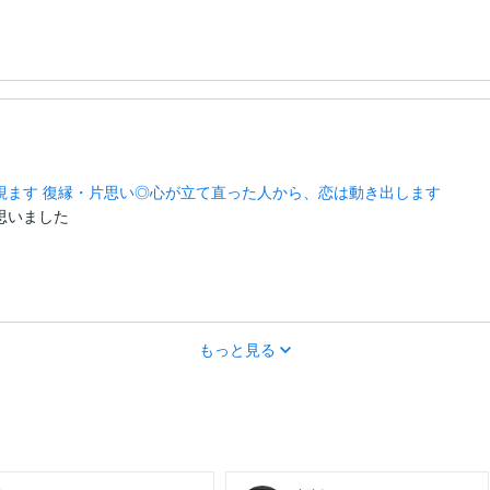
視ます 復縁・片思い◎心が立て直った人から、恋は動き出します
いました

もっと見る