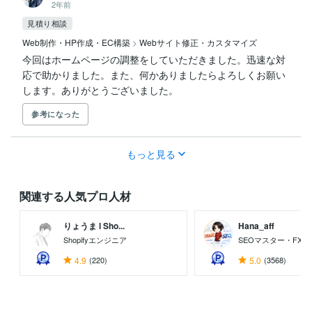
2年前
見積り相談
Web制作・HP作成・EC構築
>
Webサイト修正・カスタマイズ
今回はホームページの調整をしていただきました。迅速な対
応で助かりました。また、何かありましたらよろしくお願い
します。ありがとうございました。
参考になった
もっと見る
関連する人気プロ人材
りょうま l Sho...
Hana_aff
Shopifyエンジニア
SEOマスター・FX
4.9
(220)
5.0
(3568)