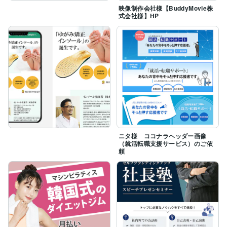
映像制作会社様【BuddyMovie株
式会社様】HP
ニタ様 ココナラヘッダー画像
（就活転職支援サービス）のご依
頼