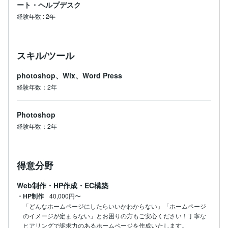
ート・ヘルプデスク
経験年数
:
2年
スキル/ツール
photoshop、Wix、Word Press
経験年数：2年
Photoshop
経験年数：2年
得意分野
Web制作・HP作成・EC構築
・HP制作
40,000円〜
「どんなホームページにしたらいいかわからない」「ホームページ
のイメージが定まらない」とお困りの方もご安心ください！丁寧な
ヒアリングで訴求力のあるホームページを作成いたします。