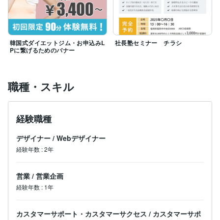
韓国式ダイエットジム・お申込みL
社長塾セミナー チラシ
Pに繋げるためのバナー
職種・スキル
経験職種
デザイナー
/
Webデザイナー
経験年数
:
2年
営業
/
営業企画
経験年数
:
1年
カスタマーサポート・カスタマーサクセス
/
カスタマーサポ