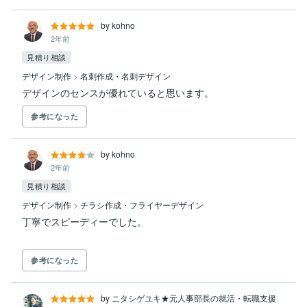
by kohno
2年前
見積り相談
デザイン制作
>
名刺作成・名刺デザイン
デザインのセンスが優れていると思います。
参考になった
by kohno
2年前
見積り相談
デザイン制作
>
チラシ作成・フライヤーデザイン
参考になった
by ニタシゲユキ★元人事部長の就活・転職支援