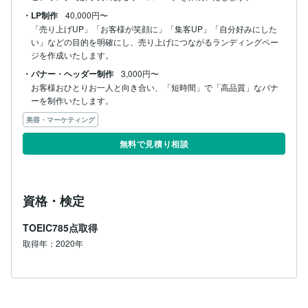
・LP制作
40,000円〜
「売り上げUP」「お客様が笑顔に」「集客UP」「自分好みにした
い」などの目的を明確にし、売り上げにつながるランディングペー
・バナー・ヘッダー制作
3,000円〜
お客様おひとりお一人と向き合い、「短時間」で「高品質」なバナ
ーを制作いたします。
美容・マーケティング
無料で見積り相談
資格・検定
TOEIC785点取得
取得年：2020年