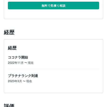
無料で見積り相談
経歴
経歴
ココナラ開始
2022年11月
〜
現在
プラチナランク到達
2023年3月
〜
現在
評価