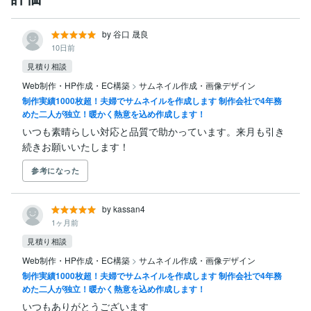
by 谷口 晟良
10日前
見積り相談
Web制作・HP作成・EC構築
>
サムネイル作成・画像デザイン
制作実績1000枚超！夫婦でサムネイルを作成します 制作会社で4年務
めた二人が独立！暖かく熱意を込め作成します！
いつも素晴らしい対応と品質で助かっています。来月も引き
続きお願いいたします！
参考になった
by kassan4
1ヶ月前
見積り相談
Web制作・HP作成・EC構築
>
サムネイル作成・画像デザイン
制作実績1000枚超！夫婦でサムネイルを作成します 制作会社で4年務
めた二人が独立！暖かく熱意を込め作成します！
いつもありがとうございます