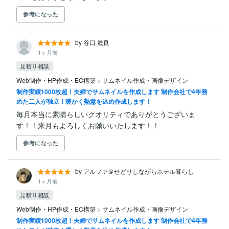
参考になった
by 谷口 晟良
1ヶ月前
見積り相談
Web制作・HP作成・EC構築
>
サムネイル作成・画像デザイン
制作実績1000枚超！夫婦でサムネイルを作成します 制作会社で4年務
めた二人が独立！暖かく熱意を込め作成します！
毎月本当に素晴らしいクオリティでありがとうございま
す！！来月もよろしくお願いいたします！！
参考になった
by アルファ＠せどりしながらホテル暮らし
1ヶ月前
見積り相談
Web制作・HP作成・EC構築
>
サムネイル作成・画像デザイン
制作実績1000枚超！夫婦でサムネイルを作成します 制作会社で4年務