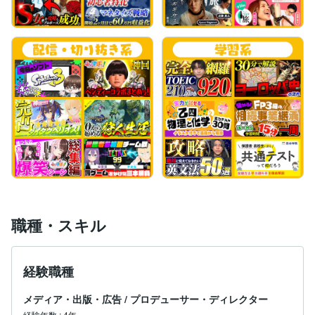
職種・スキル
経験職種
メディア・出版・広告
/
プロデューサー・ディレクター
経験年数
:
4年