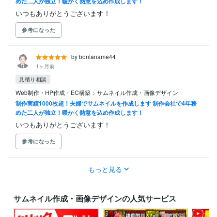
めた二人が独立！暖かく熱意を込め作成します！
いつもありがとうございます！
参考になった
by bontaname44
1ヶ月前
見積り相談
Web制作・HP作成・EC構築
>
サムネイル作成・画像デザイン
制作実績1000枚超！夫婦でサムネイルを作成します 制作会社で4年務
めた二人が独立！暖かく熱意を込め作成します！
いつもありがとうございます！
参考になった
もっと見る
サムネイル作成・画像デザインの人気サービス