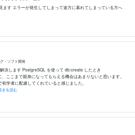
緒に見ます エラーが発生してしまって途方に暮れてしまっている方へ
グ・ソフト開発
します PostgreSQL を使って db:create したとき
に、ここまで親身になってもらえる機会はあまりないと思います。

で初学者に配慮してくれていると感じました。

続きを読む