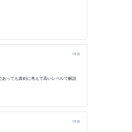
1年前
であっても真剣に考えて高いレベルで解説
1年前