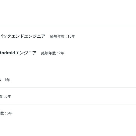
バックエンドエンジニア
経験年数
:
15年
Androidエンジニア
経験年数
:
2年
数
:
1年
数
:
5年
年数
:
5年