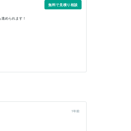
無料で見積り相談
ら進められます！
1年前