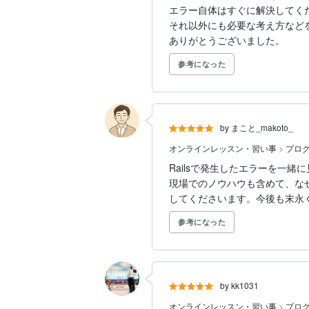
エラー自体はすぐに解決してくだ
それ以外にも必要な考え方など
ありがとうございました。
参考になった
by まこと_makoto_
オンラインレッスン・習い事
>
プロ
Railsで発生したエラーを一
現場でのノウハウも含めて、な
してくださいます。今後も末永
参考になった
by kk1031
オンラインレッスン・習い事
>
プロ