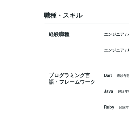
職種・スキル
経験職種
エンジニア
/
エンジニア
/
プログラミング言
Dart
経験年
語・フレームワーク
Java
経験年
Ruby
経験