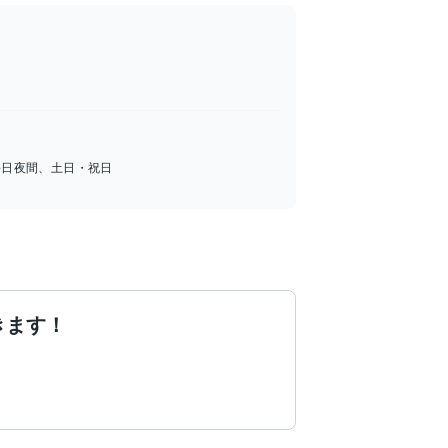
平日夜間、土日・祝日
きます！