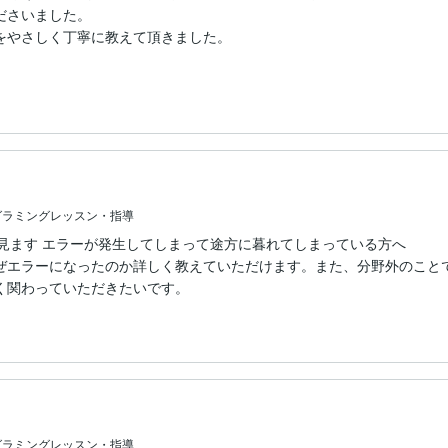
さいました。

をやさしく丁寧に教えて頂きました。

グラミングレッスン・指導
緒に見ます エラーが発生してしまって途方に暮れてしまっている方へ
ぜエラーになったのか詳しく教えていただけます。また、分野外のこと
く関わっていただきたいです。
グラミングレッスン・指導