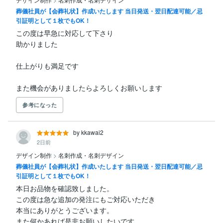
葬儀社員が【会葬礼状】作成いたします 当日発送・翌日配達可能／忌
引証明として１枚でもOK！
この度は早急に対応して下さり

助かりました

仕上がりも満足です

また機会がありましたらよろしくお願いします
参考になった
by kkawai2
2日前
デザイン制作
>
名刺作成・名刺デザイン
葬儀社員が【会葬礼状】作成いたします 当日発送・翌日配達可能／忌
引証明として１枚でもOK！
本日お品物を確認致しました。

この度は急な追加の発注にもご対応いただき

本当にありがとうございます。

また何かあれば是非お願いしたいです。