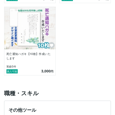
死亡通知ハガキ【10枚】作成いた
します
0
実績
件
3,000
円
購入可能
職種・スキル
その他ツール