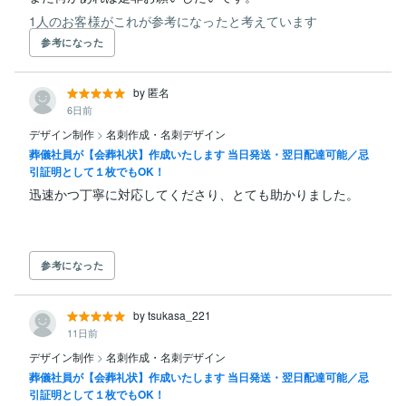
1人のお客様がこれが参考になったと考えています
参考になった
by 匿名
6日前
デザイン制作
>
名刺作成・名刺デザイン
葬儀社員が【会葬礼状】作成いたします 当日発送・翌日配達可能／忌
引証明として１枚でもOK！
迅速かつ丁寧に対応してくださり、とても助かりました。

参考になった
by tsukasa_221
11日前
デザイン制作
>
名刺作成・名刺デザイン
葬儀社員が【会葬礼状】作成いたします 当日発送・翌日配達可能／忌
引証明として１枚でもOK！