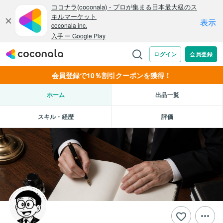
会員登録で10％割引クーポンを獲得！
ホーム
出品一覧
スキル・経歴
評価