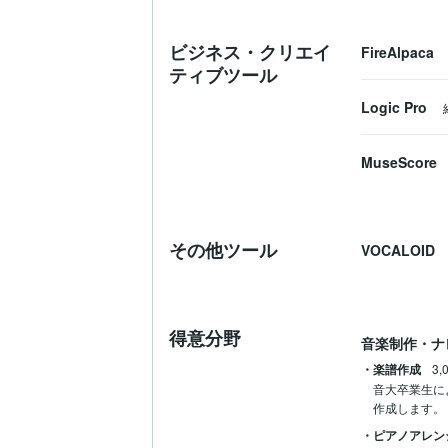
ビジネス・クリエイ
FireAlpaca
ティブツール
Logic Pro
MuseScore
その他ツール
VOCALOID
得意分野
音楽制作・ナ
・楽譜作成
3,
音大卒業生に
作成します。
・ピアノアレン