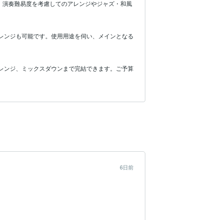
、演奏難易度を考慮してのアレンジやジャズ・和風
レンジも可能です。使用用途を伺い、メインとなる
アレンジ、ミックスダウンまで完結できます。ご予算
6日前