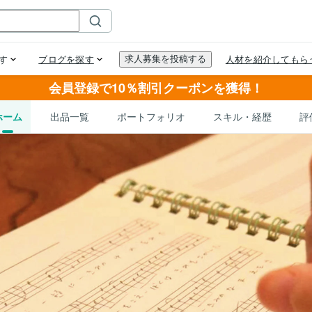
会員登録で10％割引クーポンを獲得！
ホーム
出品一覧
ポートフォリオ
スキル・経歴
評