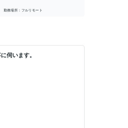
勤務場所：
フルリモート
寧に伺います。