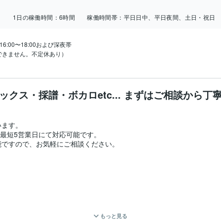
日
1日の稼働時間：
6時間
稼働時間帯：
平日日中、平日夜間、土日・祝日
:00〜18:00および深夜帯

できません。不定休あり）
ックス・採譜・ボカロetc... まずはご相談から丁
ます。

最短5営業日にて対応可能です。

ですので、お気軽にご相談ください。

補正、ハモリ生成を含む）

もっと見る