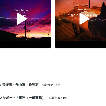
/
音楽家・作曲家・作詞家
経験年数
:
1年
スサポート
/
事務（一般事務）
経験年数
:
4年