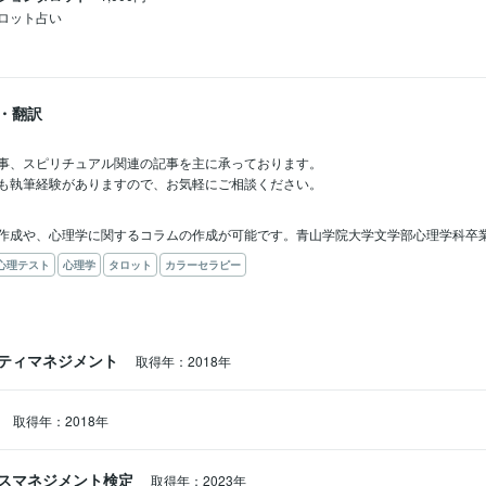
ロット占い
・翻訳
事、スピリチュアル関連の記事を主に承っております。

も執筆経験がありますので、お気軽にご相談ください。
作成や、心理学に関するコラムの作成が可能です。青山学院大学文学部心理学科卒
心理テスト
心理学
タロット
カラーセラピー
ティマネジメント
取得年：2018年
取得年：2018年
スマネジメント検定
取得年：2023年