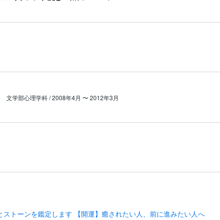
文学部心理学科 / 2008年4月 〜 2012年3月
とストーンを鑑定します 【開運】癒されたい人、前に進みたい人へ