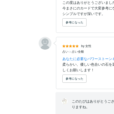
この度はありがとうございました
今まさにのカードで大変参考にな
シンプルですが深いです。
参考になった
by 女性
占い
>
占い全般
あなたに必要なパワーストーン
柔らかい、優しい色合いの石を
しくお願いします！
参考になった
このたびはありがとうご
りますね。