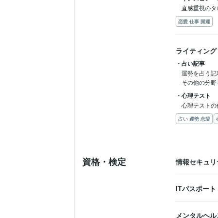
直感重視のタ
恋愛 仕事 開運
ライティング
・占い記事
運勢を占う記
その他の分野
・心理テスト
心理テストの
占い 運勢 恋愛
資格・検定
情報セキュリ
ITパスポート
メンタルヘル