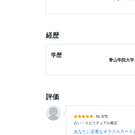
経歴
学歴
青山学院大学
評価
by 女性
占い
>
スピリチュアル鑑定
あなたに必要なオラクルカード