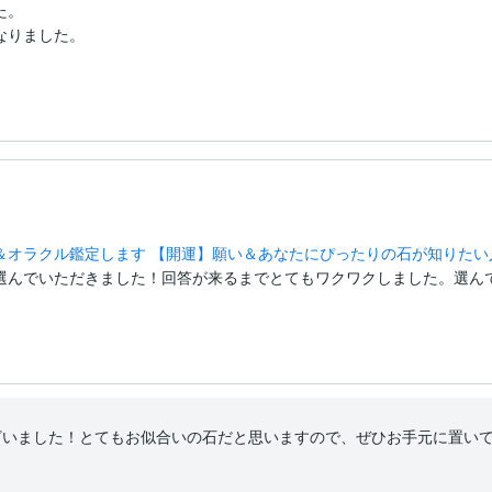
。

りました。

＆オラクル鑑定します 【開運】願い＆あなたにぴったりの石が知りたい
選んでいただきました！回答が来るまでとてもワクワクしました。選ん
ざいました！とてもお似合いの石だと思いますので、ぜひお手元に置い