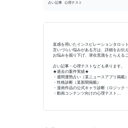
占い記事
心理テスト
直感を用いたインスピレーションタロット
言いづらい悩みがある方は、詳細をお伝え
お悩みを掘り下げ、潜在意識をとらえるこ
占い記事・心理テストなども承ります。

★過去の案件実績★

・週間運勢占い（某ニュースアプリ掲載）
・性格診断（某新聞掲載）

・漫画作品の公式キャラ診断（ロジック・
・動画コンテンツ向けの心理テスト

・SNS向けスピリチュアル記事
