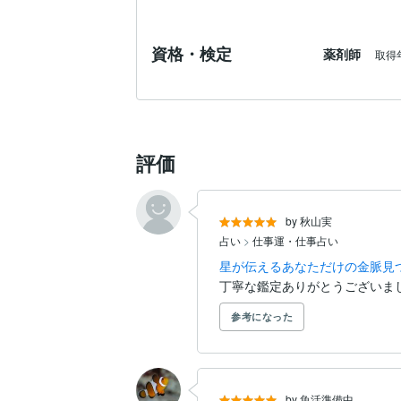
資格・検定
薬剤師
取得
評価
by 秋山実
占い
>
仕事運・仕事占い
星が伝えるあなただけの金脈見
丁寧な鑑定ありがとうございま
参考になった
by 魚活準備中