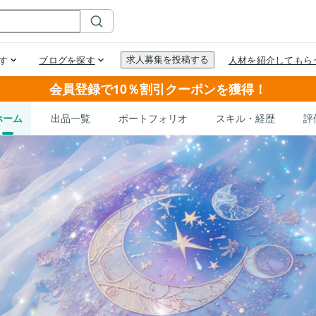
会員登録で10％割引クーポンを獲得！
ホーム
出品一覧
ポートフォリオ
スキル・経歴
評