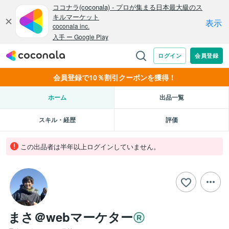
会員登録で10％割引クーポンを獲得！
ホーム
出品一覧
スキル・経歴
評価
この出品者は半年以上ログインしていません。
まさ＠webマーケター