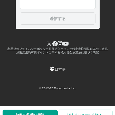
無料で見積り相談
無料で見積り相談
メッセージを送る
メッセージを送る