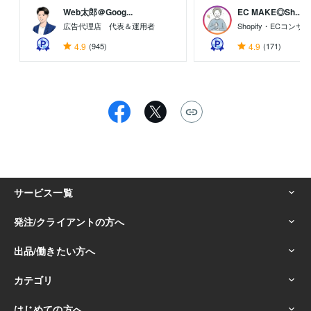
Web太郎＠Goog...
EC MAKE◎Sh...
広告代理店 代表＆運用者
Shopify・ECコン
4.9
(945)
4.9
(171)