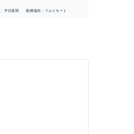
中、平日夜間
勤務場所：
フルリモート