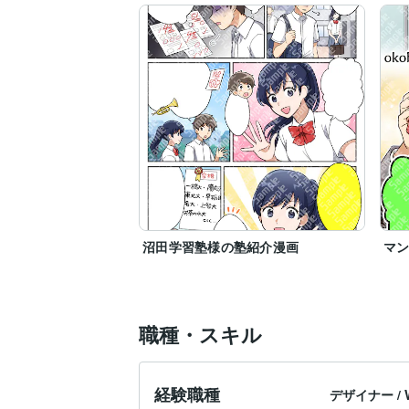
沼田学習塾様の塾紹介漫画
マン
職種・スキル
経験職種
デザイナー
/