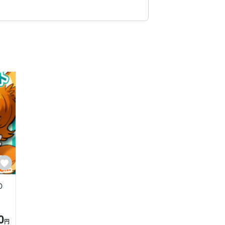
D
0
円