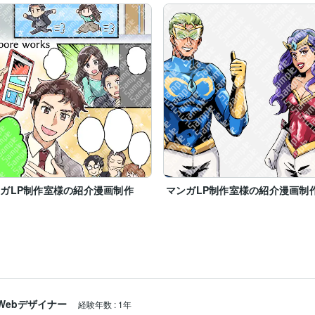
ガLP制作室様の紹介漫画制作
マンガLP制作室様の紹介漫画制
Webデザイナー
経験年数
:
1年