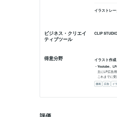
イラストレー
ビジネス・クリエイ
CLIP STUDIO
ティブツール
得意分野
イラスト作成
・Youtube、
主にLP広告
これまでに受
漫画
広告
イ
評価