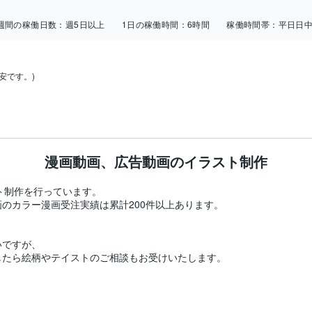
週間の稼働日数：
週5日以上
1日の稼働時間：
6時間
稼働時間帯：
平日日
です。)

漫画動画、広告動画のイラスト制作
ト制作を行っています。

のカラー漫画受注実績は累計200件以上あります。

ですが、

たら絵柄やテイストのご相談もお受けいたします。
