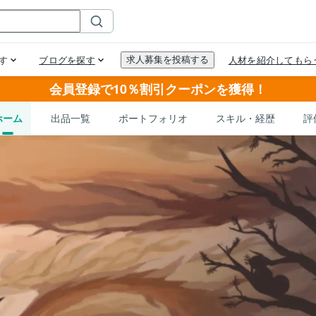
会員登録で10％割引クーポンを獲得！
ホーム
出品一覧
ポートフォリオ
スキル・経歴
評