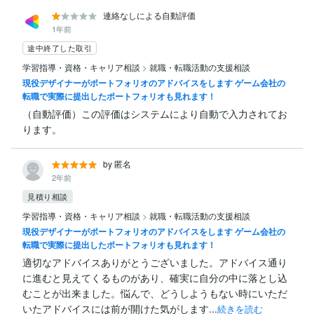
連絡なしによる自動評価
1年前
途中終了した取引
学習指導・資格・キャリア相談
>
就職・転職活動の支援相談
現役デザイナーがポートフォリオのアドバイスをします ゲーム会社の
転職で実際に提出したポートフォリオも見れます！
（自動評価）この評価はシステムにより自動で入力されてお
ります。
by 匿名
2年前
見積り相談
学習指導・資格・キャリア相談
>
就職・転職活動の支援相談
現役デザイナーがポートフォリオのアドバイスをします ゲーム会社の
転職で実際に提出したポートフォリオも見れます！
適切なアドバイスありがとうございました。アドバイス通り
に進むと見えてくるものがあり、確実に自分の中に落とし込
むことが出来ました。悩んで、どうしようもない時にいただ
いたアドバイスには前が開けた気がします...
続きを読む