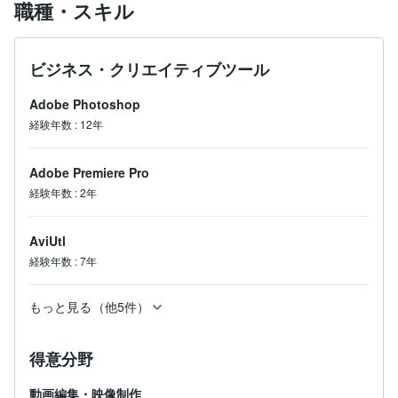
職種・スキル
ビジネス・クリエイティブツール
Adobe Photoshop
経験年数
:
12年
Adobe Premiere Pro
経験年数
:
2年
AviUtl
経験年数
:
7年
もっと見る（他5件）
得意分野
動画編集・映像制作