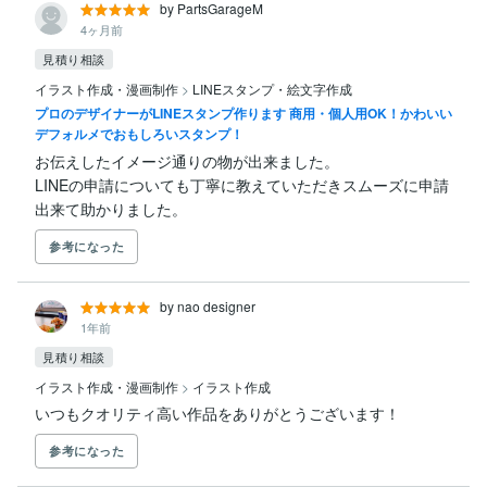
by PartsGarageM
4ヶ月前
見積り相談
イラスト作成・漫画制作
>
LINEスタンプ・絵文字作成
プロのデザイナーがLINEスタンプ作ります 商用・個人用OK！かわいい
デフォルメでおもしろいスタンプ！
お伝えしたイメージ通りの物が出来ました。

LINEの申請についても丁寧に教えていただきスムーズに申請
出来て助かりました。
参考になった
by nao designer
1年前
見積り相談
イラスト作成・漫画制作
>
イラスト作成
いつもクオリティ高い作品をありがとうございます！
参考になった