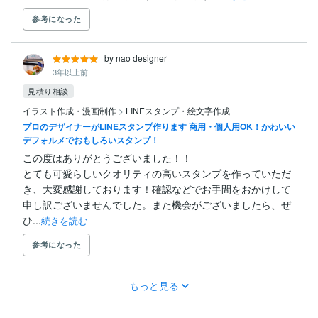
参考になった
by nao designer
3年以上前
見積り相談
イラスト作成・漫画制作
>
LINEスタンプ・絵文字作成
プロのデザイナーがLINEスタンプ作ります 商用・個人用OK！かわいい
デフォルメでおもしろいスタンプ！
この度はありがとうございました！！

とても可愛らしいクオリティの高いスタンプを作っていただ
き、大変感謝しております！確認などでお手間をおかけして
申し訳ございませんでした。また機会がございましたら、ぜ
ひ...
続きを読む
参考になった
もっと見る