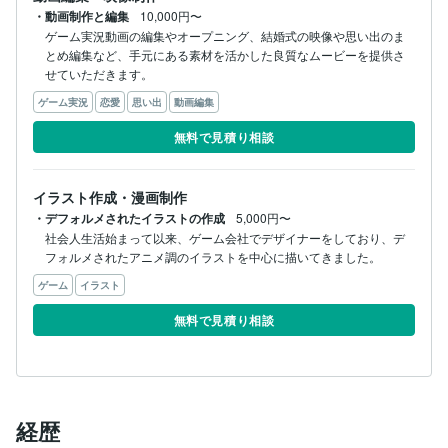
・動画制作と編集
10,000円〜
ゲーム実況動画の編集やオープニング、結婚式の映像や思い出のま
とめ編集など、手元にある素材を活かした良質なムービーを提供さ
せていただきます。
ゲーム実況
恋愛
思い出
動画編集
無料で見積り相談
イラスト作成・漫画制作
・デフォルメされたイラストの作成
5,000円〜
社会人生活始まって以来、ゲーム会社でデザイナーをしており、デ
フォルメされたアニメ調のイラストを中心に描いてきました。
ゲーム
イラスト
無料で見積り相談
経歴