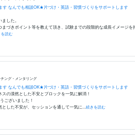
ます なんでも相談OK★片づけ・英語・習慣づくりをサポートします
ました。

つまづきポイント等を教えて頂き、試験までの段階的な成長イメージを持
きを読む
ーチング・メンタリング
ます なんでも相談OK★片づけ・英語・習慣づくりをサポートします
スの漠然とした不安とブロックを一気に解消！ 

とうございました！ 

とした不安が、セッションを通して一気に...
続きを読む