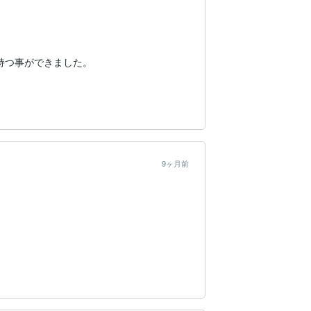
つ事ができました。

9ヶ月前