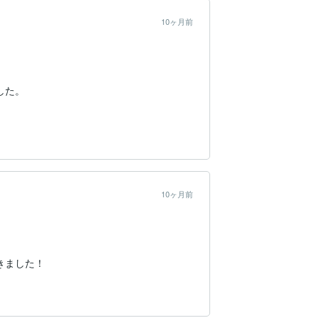
10ヶ月前
た。

10ヶ月前
きました！