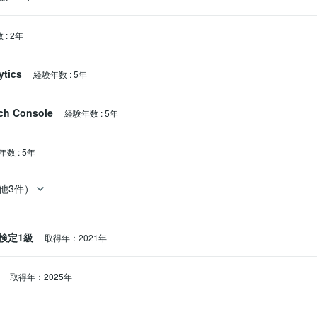
数
:
2年
ytics
経験年数
:
5年
ch Console
経験年数
:
5年
年数
:
5年
他3件）
検定1級
取得年：2021年
点
取得年：2025年