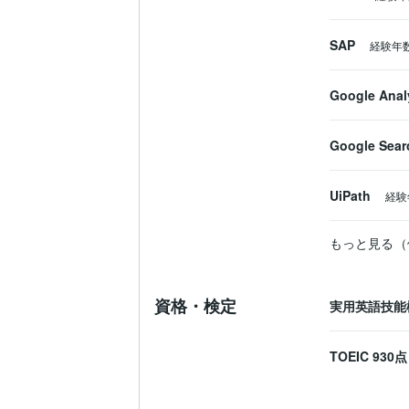
SAP
経験年
Google Anal
Google Sear
UiPath
経験
もっと見る（
資格・検定
実用英語技能
TOEIC
930