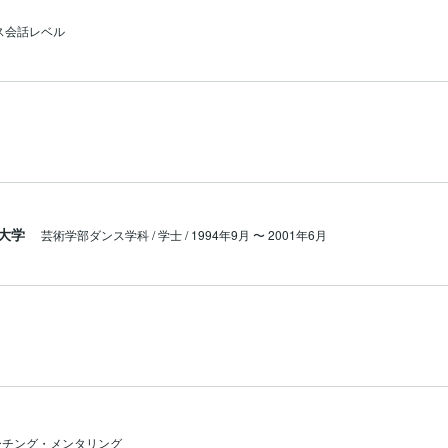
ス会話レベル
大学
芸術学部ダンス学科 / 学士 / 1994年9月 〜 2001年6月
ーチング・メンタリング