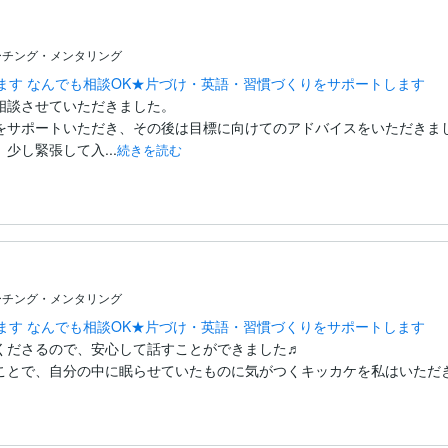
ーチング・メンタリング
ます なんでも相談OK★片づけ・英語・習慣づくりをサポートします
談させていただきました。

をサポートいただき、その後は目標に向けてのアドバイスをいただきまし
少し緊張して入...
続きを読む
ーチング・メンタリング
ます なんでも相談OK★片づけ・英語・習慣づくりをサポートします
くださるので、安心して話すことができました♬

ことで、自分の中に眠らせていたものに気がつくキッカケを私はいただ