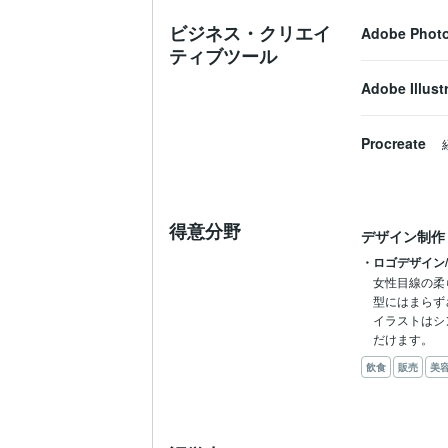
ビジネス・クリエイ
Adobe Phot
ティブツール
Adobe Illust
Procreate
得意分野
デザイン制作
・ロゴデザイン
女性目線の柔
型にはまらず
イラストはシ
だけます。
飲食
販売
美