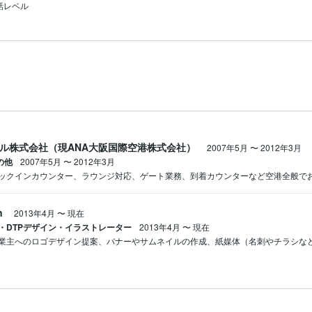
話レベル
パル株式会社（現ANA大阪国際空港株式会社）
2007年5月
〜
2012年3月
の他
2007年5月
〜
2012年3月
ックインカウンター、ラウンジ対応、ゲート業務、到着カウンターなど空港全般で
n
2013年4月
〜
現在
・DTPデザイン・イラストレーター
2013年4月
〜
現在
業主へのロゴデザイン提案、バナーやサムネイルの作成、紙媒体（名刺やチラシな