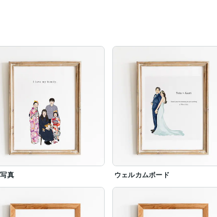
族写真
ウェルカムボード