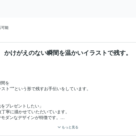
日
応可能
かけがえのない瞬間を温かいイラストで残す。
間を

スト”**という形で残すお手伝いをしています。



をプレゼントしたい」

枚丁寧に描かせていただいています。

モダンなデザインが特徴です。

る仕上がりとなっています。

もっと見る
ご両親へのプレゼントなど、
