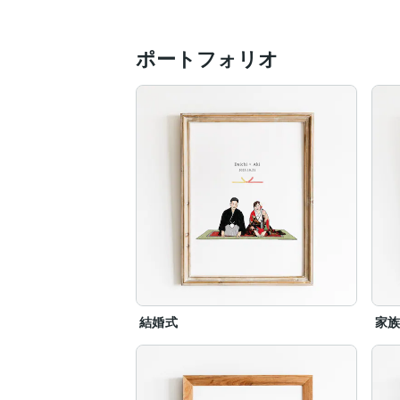
ポートフォリオ
結婚式
家