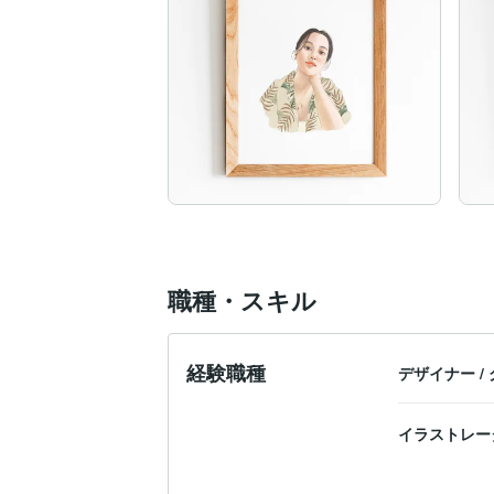
職種・スキル
経験職種
デザイナー
/
イラストレー