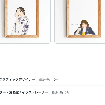
グラフィックデザイナー
経験年数
:
10年
ター・漫画家
/
イラストレーター
経験年数
:
3年