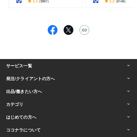
5.0
(3861)
5.0
(6146)