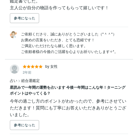
鑑定書でした。

主人公が自分の物語を作ってもらって嬉しいです！
参考になった
ご依頼くださり、誠にありがとうございました（*＾＾*）

お褒めの言葉をいただき、とても恐縮です！

ご満足いただけたなら嬉しく思います。

ご依頼者様の今後のご活躍を心よりお祈りいたします✧*。
by 女性
2年前
占い
>
総合運鑑定
星読みで一年間の運勢を占います 今後一年間はこんな年！ターニング
ポイントはやってくる？
今年の過ごし方のポイントがわかったので、参考にさせてい
ただきます！質問にも丁寧にお答えいただきありがとうござ
いました。
参考になった