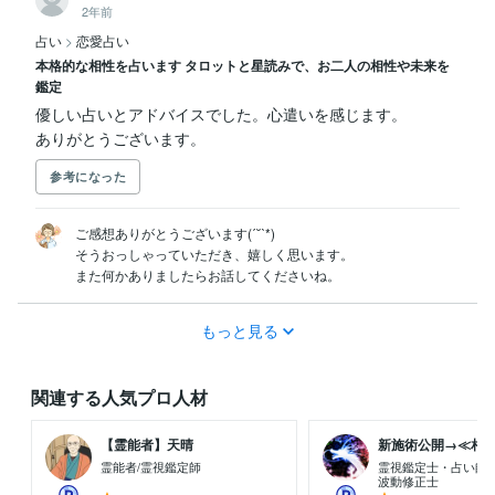
2年前
占い
>
恋愛占い
本格的な相性を占います タロットと星読みで、お二人の相性や未来を
鑑定
優しい占いとアドバイスでした。心遣いを感じます。

ありがとうございます。
参考になった
ご感想ありがとうございます(ˊ˘ˋ*)

そうおっしゃっていただき、嬉しく思います。

また何かありましたらお話してくださいね。
もっと見る
関連する人気プロ人材
【霊能者】天晴
新施術公開→≪相手意
霊能者/霊視鑑定師
霊視鑑定士・占い師
波動修正士