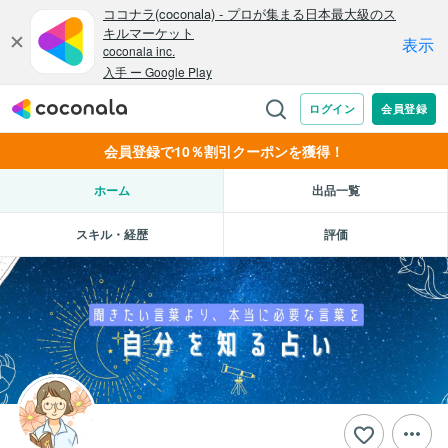
会員登録で10％割引クーポンを獲得！
ホーム
出品一覧
スキル・経歴
評価